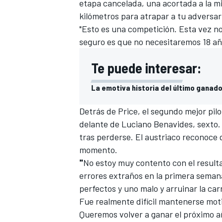
etapa cancelada, una acortada a la m
kilómetros para atrapar a tu adversari
"Esto es una competición. Esta vez no
seguro es que no necesitaremos 18 años
Te puede interesar:
La emotiva historia del último ganado
Detrás de Price, el segundo mejor pi
delante de Luciano Benavides, sexto.
MÁS CATEGORÍAS
tras perderse. El austriaco reconoce q
momento.
"
No estoy muy contento con el resulta
errores extraños en la primera semana
perfectos y uno malo y arruinar la carr
Fue realmente difícil mantenerse mot
Queremos volver a ganar el próximo a