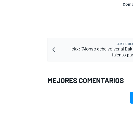
Compa
ARTÍCUL
Ickx: "Alonso debe volver al Daka
talento par
MEJORES COMENTARIOS