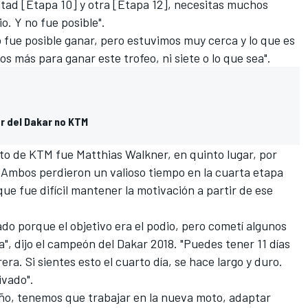
itad [Etapa 10] y otra [Etapa 12], necesitas muchos
o. Y no fue posible".
 fue posible ganar, pero estuvimos muy cerca y lo que es
 más para ganar este trofeo, ni siete o lo que sea".
r del Dakar no KTM
loto de KTM fue
Matthias Walkner
, en quinto lugar, por
 Ambos perdieron un valioso tiempo en la cuarta etapa
ue fue difícil mantener la motivación a partir de ese
do porque el objetivo era el podio, pero cometí algunos
", dijo el campeón del Dakar 2018. "Puedes tener 11 días
era. Si sientes esto el cuarto día, se hace largo y duro.
ivado".
ño, tenemos que trabajar en la nueva moto, adaptar