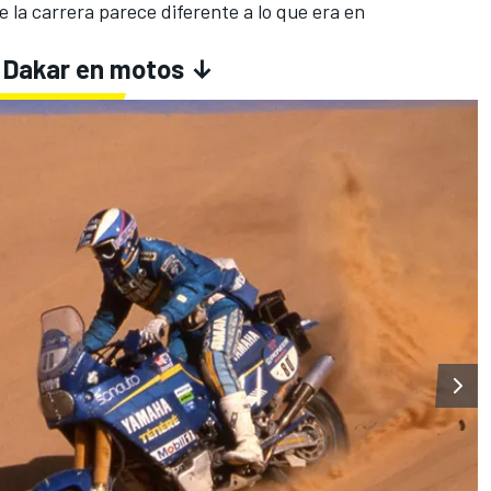
 la carrera parece diferente a lo que era en
l Dakar en motos ↓