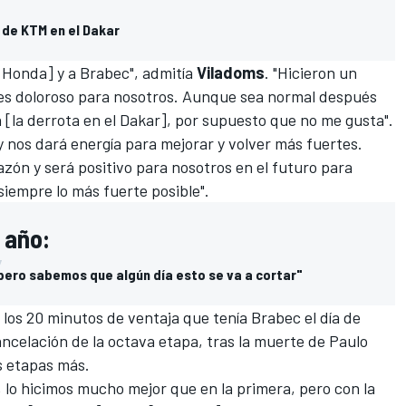
 de KTM en el Dakar
 [Honda] y a Brabec", admitía
Viladoms
. "Hicieron un
es doloroso para nosotros. Aunque sea normal después
a [la derrota en el Dakar], por supuesto que no me gusta".
y nos dará energía para mejorar y volver más fuertes.
zón y será positivo para nosotros en el futuro para
iempre lo más fuerte posible".
 año:
pero sabemos que algún día esto se va a cortar"
 los 20 minutos de ventaja que tenía Brabec el día de
ancelación de la octava etapa, tras la
muerte de Paulo
os etapas más.
lo hicimos mucho mejor que en la primera, pero con la