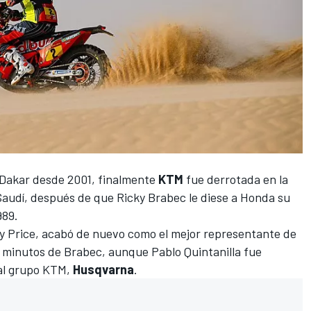
 Dakar desde 2001, finalmente
KTM
fue derrotada en la
Saudí, después de que
Ricky Brabec le diese a Honda su
989.
y Price
, acabó de nuevo como el mejor representante de
24 minutos de Brabec, aunque
Pablo Quintanilla
fue
al grupo KTM,
Husqvarna
.