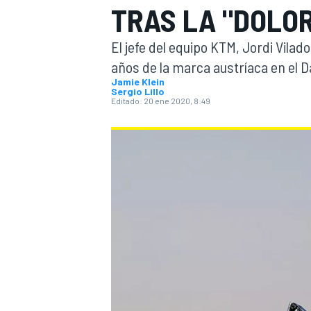
TRAS LA "DOLO
INDYCAR
WRC
El jefe del equipo KTM, Jordi Vila
años de la marca austríaca en el D
Jamie Klein
Sergio Lillo
Editado:
20 ene 2020, 8:49
WEC
FÓRMULA E