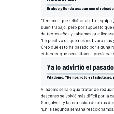
Brabec y Honda acaban con el reinado
"Tenemos que felicitar al otro equipo
buen trabajo, pero por supuesto que 
de tantos años y sabíamos que llegarí
"Lo positivo es que nos motivará más 
Creo que esto ha pasado por alguna ra
entender que necesitamos presionar s
Ya lo advirtió el pasado
Viladoms: "Hemos roto estadísticas, 
Viladoms señaló que tratar de reducir
descanso se volvió más difícil por la c
Gonçalves
, y la reducción de otras d
"En la segunda semana reaccionamos, 