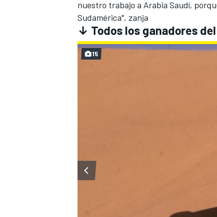
nuestro trabajo a Arabia Saudí, porque
Sudamérica", zanja
↓ Todos los ganadores de
15