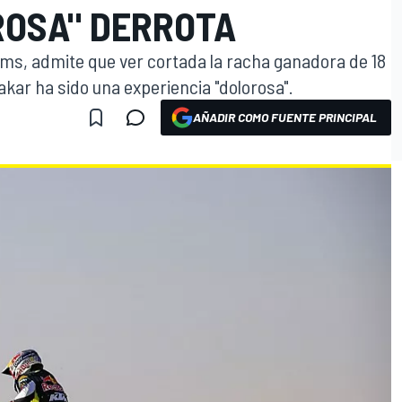
ROSA" DERROTA
doms, admite que ver cortada la racha ganadora de 18
akar ha sido una experiencia "dolorosa".
AÑADIR COMO FUENTE PRINCIPAL