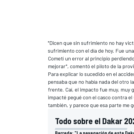
"Dicen que sin sufrimiento no hay vic
sufrimiento con el día de hoy. Fue un
Cometí un error al principio perdien
mejorar", comentó el piloto de la provi
Para explicar lo sucedido en el accid
pensaba que no había nada del otro l
frente. Caí, el impacto fue muy, muy 
impacté pegué con el casco contra el 
también, y parece que esa parte me go
Todo sobre el Dakar 20
Barreda: "La navegación de este Daka