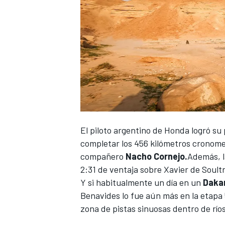
El piloto argentino de Honda logró su 
completar los 456 kilómetros cronome
compañero
Nacho Cornejo.
Además, la
2:31 de ventaja sobre Xavier de Soult
Y si habitualmente un día en un
Daka
Benavides
lo fue aún más en la etapa 
zona de pistas sinuosas dentro de río