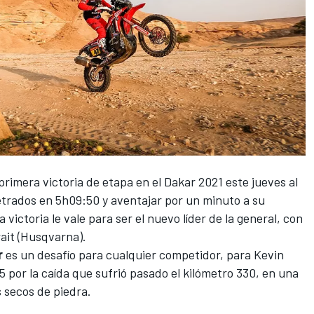
primera victoria de etapa en el
Dakar 2021
este jueves al
trados en 5h09:50 y aventajar por un minuto a su
 victoria le vale para ser el nuevo líder de la general, con
rait (Husqvarna).
r
es un desafío para cualquier competidor, para
Kevin
5 por la caída que sufrió pasado el kilómetro 330, en una
s secos de piedra.