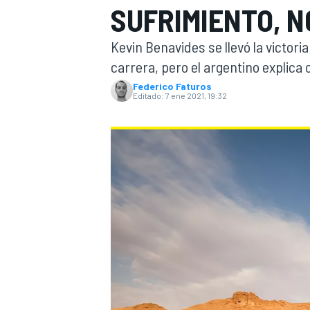
SUFRIMIENTO, N
INDYCAR
WRC
Kevin Benavides se llevó la victoria
carrera, pero el argentino explica
Federico Faturos
Editado:
7 ene 2021, 19:32
WEC
FÓRMULA E