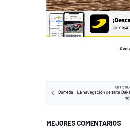
Compa
ARTÍCUL
Barreda: "La navegación de este Daka
ha
MEJORES COMENTARIOS