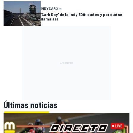
INDYCAR
2 m
'Carb Day' de la Indy 500: qué es y por qué se
llama así
Últimas noticias