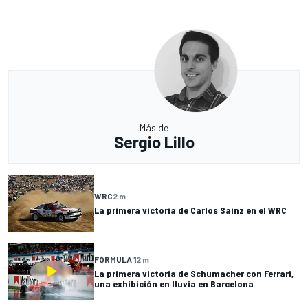
Más de
Sergio Lillo
WRC
2 m
La primera victoria de Carlos Sainz en el WRC
FÓRMULA 1
2 m
La primera victoria de Schumacher con Ferrari,
una exhibición en lluvia en Barcelona