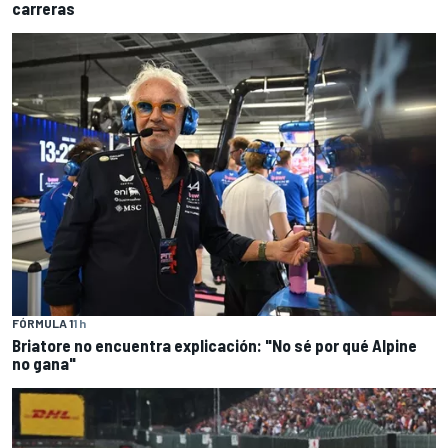
carreras
FÓRMULA 1
1 h
Briatore no encuentra explicación: "No sé por qué Alpine
no gana"