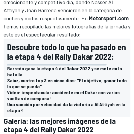
emocionante y competitivo día, donde
Nasser Al
Attiyah
y
Joan Barreda
vencieron en la categoría de
coches y motos respectivamente. En
Motorsport.com
hemos recopilado las mejores fotografías de la jornada y
este es el espectacular resultado:
Descubre todo lo que ha pasado en
la etapa 4 del Rally Dakar 2022:
Barreda gana la etapa 4 del Dakar 2022 y se mete en la
batalla
Sainz, cuatro top 3 en cinco días: "El objetivo, ganar todo
lo que se pueda"
Vídeo: ¡espectacular accidente en el Dakar con varias
vueltas de campana!
Una sanción por velocidad da la victoria a Al Attiyah en la
etapa 4
Galería: las mejores imágenes de la
etapa 4 del Rally Dakar 2022