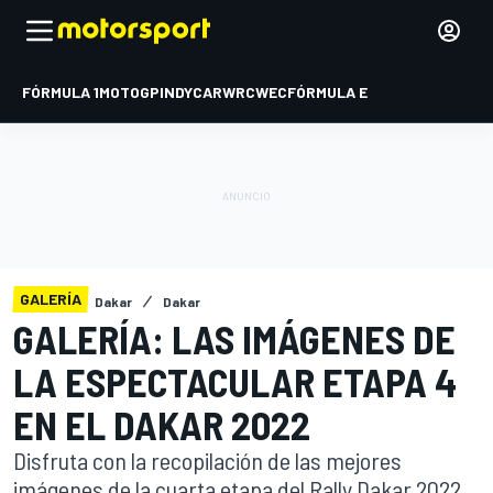
FÓRMULA 1
MOTOGP
INDYCAR
WRC
WEC
FÓRMULA E
GALERÍA
Dakar
Dakar
GALERÍA: LAS IMÁGENES DE
LA ESPECTACULAR ETAPA 4
EN EL DAKAR 2022
Disfruta con la recopilación de las mejores
imágenes de la cuarta etapa del Rally Dakar 2022,