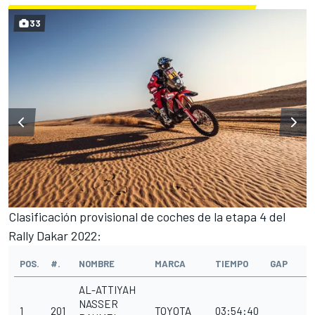
33
Clasificación provisional de coches de la etapa 4 del
Rally Dakar 2022:
POS.
#.
NOMBRE
MARCA
TIEMPO
GAP
AL-ATTIYAH
NASSER
1
201
TOYOTA
03:54:40