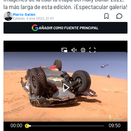
la más larga de esta edición. ¡Espectacular galería!
Mario Galán
Editado:
5 ene 2022, 21:57
AÑADIR COMO FUENTE PRINCIPAL
00:00
09:50