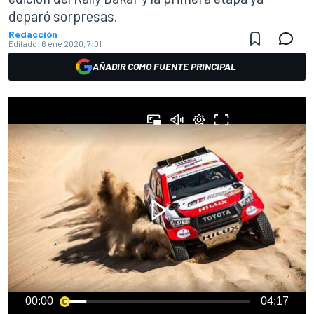
deparó sorpresas.
Redacción
Editado:
6 ene 2020, 7:01
AÑADIR COMO FUENTE PRINCIPAL
00:00
04:17