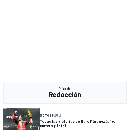
Más de
Redacción
MOTOGP
25 d
Todas las victorias de Marc Márquez (año,
carrera y foto)