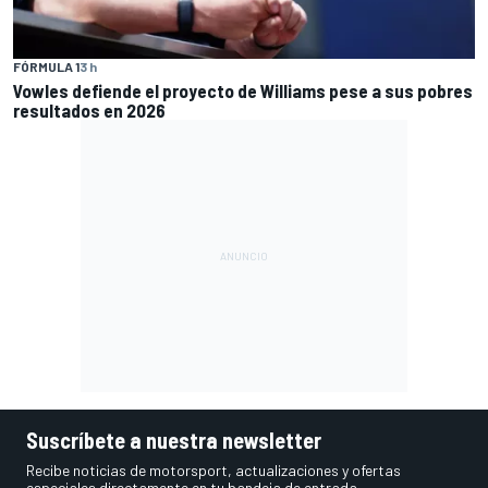
FÓRMULA 1
3 h
Vowles defiende el proyecto de Williams pese a sus pobres
resultados en 2026
Suscríbete a nuestra newsletter
Recibe noticias de motorsport, actualizaciones y ofertas
especiales directamente en tu bandeja de entrada.