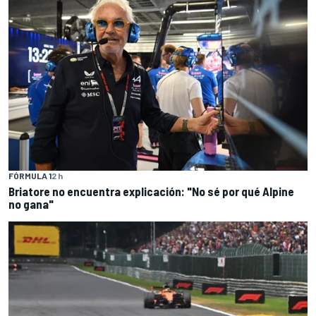
FÓRMULA 1
2 h
Briatore no encuentra explicación: "No sé por qué Alpine
no gana"