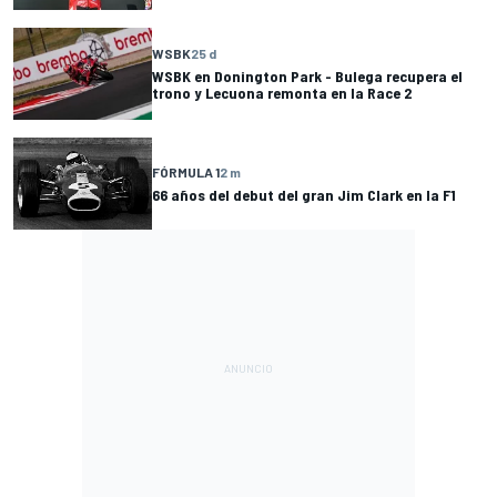
WSBK
25 d
WSBK en Donington Park - Bulega recupera el
trono y Lecuona remonta en la Race 2
FÓRMULA 1
2 m
66 años del debut del gran Jim Clark en la F1