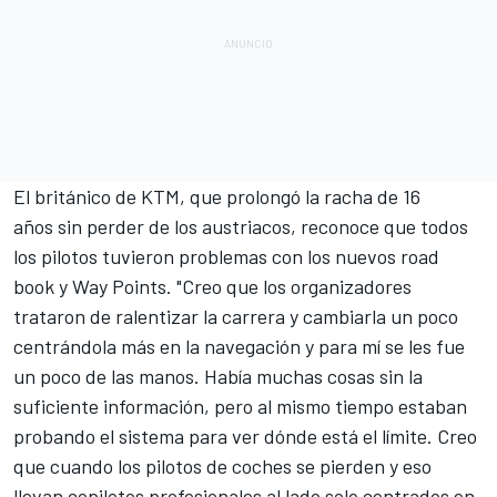
El británico de KTM, que prolongó
la racha de 16
años
sin perder de los austriacos, reconoce que todos
los pilotos tuvieron problemas con l
os nuevos road
book y Way Points
. "Creo que los organizadores
trataron de ralentizar la carrera y cambiarla un poco
centrándola más en la navegación y para mí se les fue
un poco de las manos. Había muchas cosas sin la
suficiente información, pero al mismo tiempo estaban
probando el sistema para ver dónde está el límite. Creo
que cuando los pilotos de coches se pierden y eso
llevan copilotos profesionales al lado solo centrados en