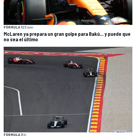
FÓRMULA 1
23 min
McLaren ya prepara un gran golpe para Bakú... y puede que
no sea el último
FÓRMULA 1
1 h