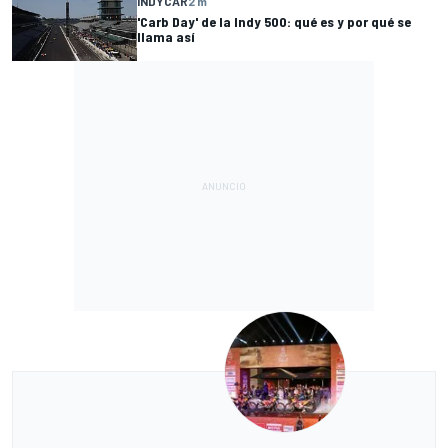
INDYCAR
2 m
'Carb Day' de la Indy 500: qué es y por qué se
llama así