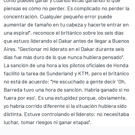
cómo puedes ganar y cuando estás ganando lo que
piensas es cómo no perder. Es complicado no perder la
concentración. Cualquier pequeño error puede
aumentar de tamaño en tu cabeza y hacerte entrar en
una espiral", reconoce el británico sobre los seis días
que estuvo liderando el Dakar antes de llegar a Buenos
Aires. "Gestionar mi liderato en el Dakar durante seis
días fue más duro de lo que nunca hubiera pensado".
La sanción de una hora a los pilotos oficiales de Honda
facilitó la tarea de Sunderland y KTM, pero el británico
no está de acuerdo: "He escuchado a gente decir 'Oh,
Barreda tuvo una hora de sanción
. Habría ganado si no
fuera por eso'. Es una estupidez porque, obviamente,
yo habría corrido diferente si la situación hubiera sido
distinta. Estuve controlando el liderato; no necesitaba
luchar, tomar riesgos ni ganar etapas".