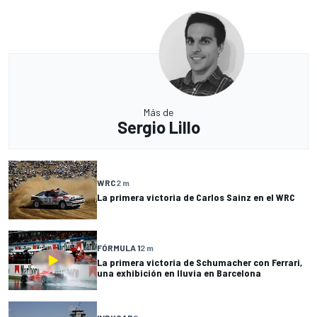
Más de
Sergio Lillo
WRC
2 m
La primera victoria de Carlos Sainz en el WRC
FÓRMULA 1
2 m
La primera victoria de Schumacher con Ferrari,
una exhibición en lluvia en Barcelona