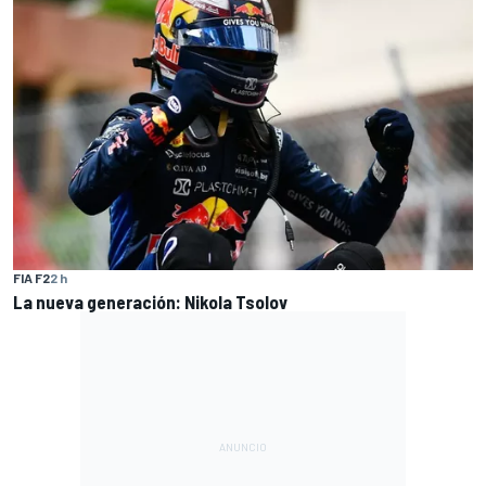
FIA F2
2 h
La nueva generación: Nikola Tsolov