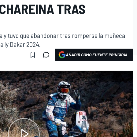
CHAREINA TRAS
aída y tuvo que abandonar tras romperse la muñeca
Rally Dakar 2024.
AÑADIR COMO FUENTE PRINCIPAL