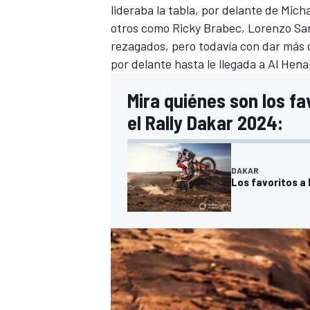
lideraba la tabla, por delante de Mic
otros como
Ricky Brabec
,
Lorenzo San
rezagados, pero todavía con dar más d
por delante hasta le llegada a Al Hena
Mira quiénes son los fa
el Rally Dakar 2024:
DAKAR
Los favoritos a 
MÁS CATEGORÍAS