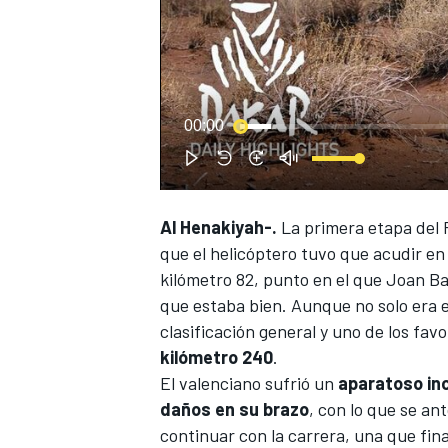
00:00
Al Henakiyah-.
La primera etapa del
que el helicóptero tuvo que acudir en
kilómetro 82, punto en el que
Joan Ba
que estaba bien. Aunque no solo era es
clasificación general y uno de los favor
kilómetro 240
.
El valenciano sufrió un
aparatoso inc
daños en su brazo
, con lo que se an
continuar con la carrera, una que fin