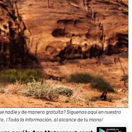
que nadie y de manera gratuita? Síguenos
aquí en nuestro
a. ¡Toda la información, al alcance de tu mano!