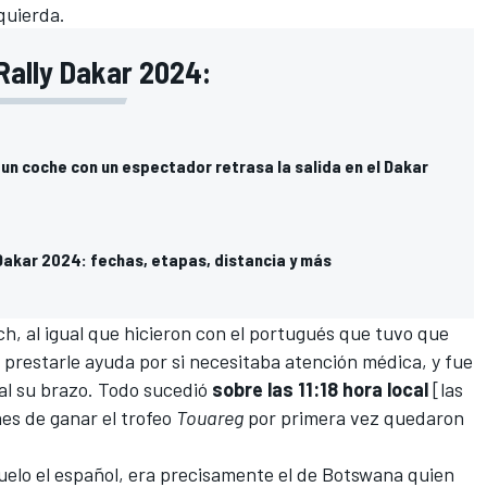
quierda.
Rally Dakar 2024:
un coche con un espectador retrasa la salida en el Dakar
Dakar 2024: fechas, etapas, distancia y más
ch
, al igual que hicieron con el portugués que tuvo que
prestarle ayuda por si necesitaba atención médica, y fue
al su brazo. Todo sucedió
sobre las 11:18 hora local
[las
nes de ganar el trofeo
Touareg
por primera vez quedaron
uelo el español, era precisamente el de Botswana quien