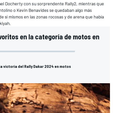
hael Docherty con su sorprendente Rally2, mientras que
tolino
o
Kevin Benavides
se quedaban algo más
e sí mismos en las zonas rocosas y de arena que había
kiyah.
voritos en la categoría de motos en
la victoria del Rally Dakar 2024 en motos