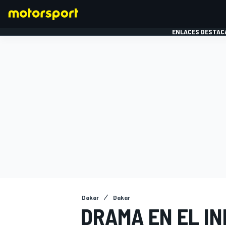
ENLACES DESTAC
FÓRMULA 1
MOTOG
Dakar
Dakar
DRAMA EN EL IN