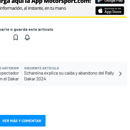
rte o guarda este artículo
O ANTERIOR
SIGUIENTE ARTÍCULO
espectador
Schareina explica su caída y abandono del Rally
en el Dakar
Dakar 2024
VER MÁS Y COMENTAR