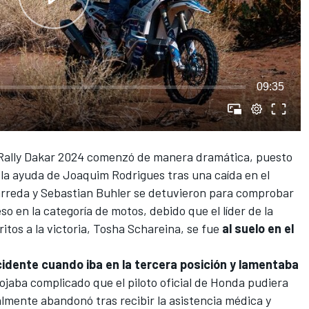
09:35
Rally Dakar 2024
comenzó de manera dramática, puesto
 la ayuda de
Joaquim Rodrigues
tras una caída en el
rreda
y
Sebastian Buhler
se detuvieron para comprobar
o en la categoría de motos, debido que el líder de la
itos a la victoria,
Tosha Schareina
, se fue
al suelo en el
idente cuando iba en la tercera posición y lamentaba
tojaba complicado que el piloto oficial de Honda pudiera
almente abandonó tras recibir la asistencia médica y