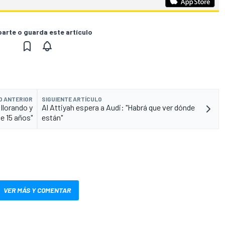
rte o guarda este artículo
O ANTERIOR
SIGUIENTE ARTÍCULO
 llorando y
Al Attiyah espera a Audi: "Habrá que ver dónde
e 15 años"
están"
VER MÁS Y COMENTAR