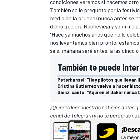
condiciones veremos si hacemos otro 
También se le preguntó por la festivi
medio de la prueba (nunca antes se h
dicho que era Nochevieja y yo ni me a
"Hace ya muchos años que no lo celeb
nos levantamos bien pronto, estamos 
seis, mañana será antes, a las cinco o
También te puede inter
Peterhansel: "Hay pilotos que llevan 
Cristina Gutiérrez vuelve a hacer hist
Sainz, cauto: "Aquí en el Dakar nunca 
¿Quieres leer nuestras noticias antes 
canal de Telegram
y no te perderás nad