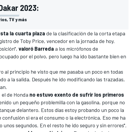
 Dakar 2023:
ios, TV y más
sta la cuarta plaza
de la clasificación de la
corta etapa
gistro de
Toby Price
, vencedor en la jornada de hoy.
osición",
valoró Barreda
a los micrófonos de
ocupado por el polvo, pero luego ha ido bastante bien en
o al principio he visto que me pasaba un poco en todas
o a la salida. Después he ido modificando las trazadas,
oan.
, el de Honda
no estuvo exento de sufrir los primeros
tenido un pequeño problemilla con la gasolina, porque no
tanque delantero. Estos días estoy probando un poco la
 confusión si era el consumo o la electrónica. Eso me ha
 unos segundos. En el resto he ido seguro y sin errores".