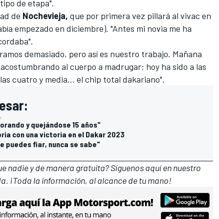
tipo de etapa".
dad de
Nochevieja,
que por primera vez pillará al vivac en
abía empezado en diciembre). "Antes mi novia me ha
cordaba".
ramos demasiado, pero así es nuestro trabajo. Mañana
acostumbrando al cuerpo a madrugar; hoy ha sido a las
 las cuatro y media… el chip total dakariano".
esar:
llorando y quejándose 15 años"
oria con una victoria en el Dakar 2023
te puedes fiar, nunca se sabe"
que nadie y de manera gratuita? Síguenos
aquí en nuestro
a. ¡Toda la información, al alcance de tu mano!