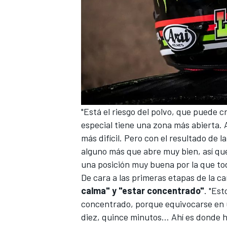
"Está el riesgo del polvo, que puede cr
especial tiene una zona más abierta. 
más difícil. Pero con el resultado de
alguno más que abre muy bien, así que
una posición muy buena por la que to
De cara a las primeras etapas de la c
calma" y "estar concentrado"
. "Es
concentrado, porque equivocarse en u
diez, quince minutos… Ahí es donde 