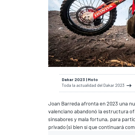
Dakar 2023 | Moto
Toda la actualidad del Dakar 2023
Joan Barreda
afronta en 2023 una nue
valenciano abandonó la estructura ofi
sinsabores y mala fortuna, para parti
privado (si bien sí que continuará co