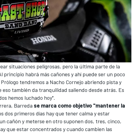
ear situaciones peligrosas, pero la última parte de la
Al principio habrá más cañones y ahí puede ser un poco
 la Prólogo tendremos a Nacho Cornejo abriendo pista y
 eso también da tranquilidad saliendo desde atrás. Es
dos hemos luchado hoy".
arrera, Barreda
se marca como objetivo "mantener la
tos dos primeros días hay que tener calma y estar
n cañón y meterse en otro suponen dos, tres, cinco,
hay que estar concentrados y cuando cambien las