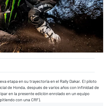
va etapa en su trayectoria en el
Rally Dakar
. El piloto
cial de Honda, después de varios años con infinidad de
cipar en la presente edición enrolado en un equipo
mpitiendo con una CRF).