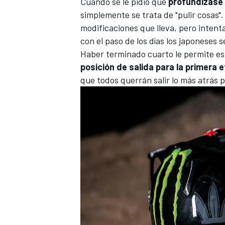
Cuando se le pidió que
profundizase 
simplemente se trata de "pulir cosas". 
modificaciones que lleva, pero inten
con el paso de los días los japoneses
Haber terminado cuarto le permite est
posición de salida para la primera 
que todos querrán salir lo más atrás p
MÁS CATEGORÍAS