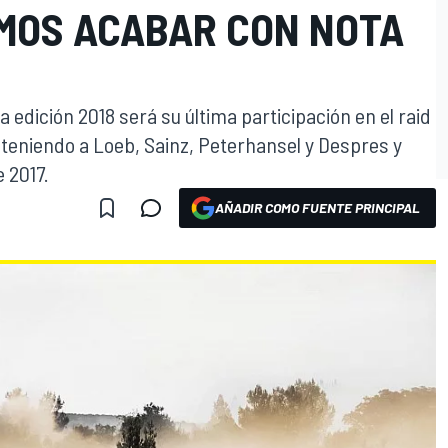
MOS ACABAR CON NOTA
 edición 2018 será su última participación en el raid
teniendo a Loeb, Sainz, Peterhansel y Despres y
 2017.
AÑADIR COMO FUENTE PRINCIPAL