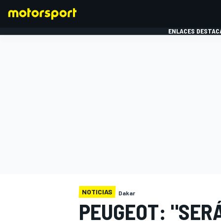
ENLACES DESTAC
FÓRMULA 1
MOTOG
NOTICIAS
Dakar
PEUGEOT: "SER