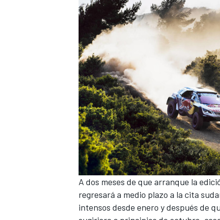
A dos meses de que arranque
la edic
regresará a medio plazo a la cita su
intensos desde enero
y después de qu
sugiriera a principios de octubre, ase