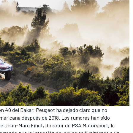
ión 40 del Dakar
, Peugeot ha dejado claro que no
damericana después de 2018.
Los rumores han sido
e Jean-Marc Finot, director de PSA Motorsport, lo
gurando que la intención del grupo es "limitarnos a un