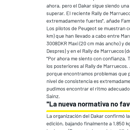
ahora, pero el Dakar sigue siendo una 
superar. El reciente Rally de Marruec
extremadamente fuertes", añade Fam
Los pilotos de Peugeot se muestran co
km) que han llevado a cabo entre Mar
3008DKR Maxi (20 cm más ancho) y des
Despres) y en el Rally de Marruecos (
"Por ahora me siento con confianza. 
los posteriores al
Rally de Marruecos
.
porque encontramos problemas que po
nivel de consistencia es extremadame
pudimos encontrar el ritmo adecuado,
Sainz
.
"La nueva normativa no fa
La organización del Dakar confirmó 
edición, bajando finalmente
a 1.850 kg