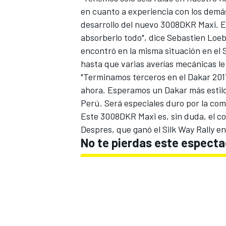
en cuanto a experiencia con los demás
desarrollo del nuevo 3008DKR Maxi. Es
absorberlo todo", dice
Sebastien Loe
encontró en la misma situación en el
hasta que varias averías mecánicas le 
"Terminamos terceros en el Dakar 2017
ahora. Esperamos un Dakar más estilo 
Perú. Será especiales duro por la comp
Este 3008DKR Maxi es, sin duda, el 
Despres, que ganó el Silk Way Rally
en 
No te pierdas este especta