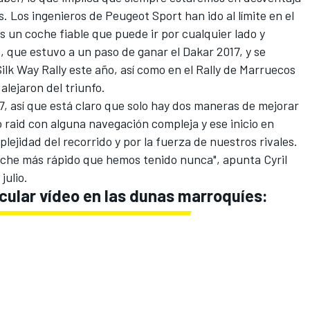
. Los ingenieros de Peugeot Sport han ido al límite en el
 un coche fiable que puede ir por cualquier lado y
b
, que estuvo a un paso de ganar el Dakar 2017, y se
Silk Way Rally
este año, así como en el Rally de Marruecos
alejaron del triunfo.
, así que está claro que solo hay dos maneras de mejorar
raid con alguna navegación compleja y ese inicio en
lejidad del recorrido y por la fuerza de nuestros rivales.
coche más rápido que hemos tenido nunca", apunta
Cyril
julio.
cular vídeo en las dunas marroquíes: