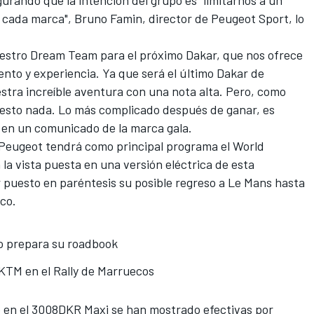
 cada marca", Bruno Famin, director de Peugeot Sport, lo
estro Dream Team para el próximo Dakar, que nos ofrece
nto y experiencia. Ya que será el último Dakar de
stra increíble aventura con una nota alta. Pero, como
esto nada. Lo más complicado después de ganar, es
s en un comunicado de la marca gala.
 Peugeot tendrá como principal programa el World
n la vista puesta en una versión eléctrica de esta
 puesto en paréntesis su posible regreso a Le Mans
hasta
co.
io prepara su roadbook
TM en el Rally de Marruecos
 en el 3008DKR Maxi
se han mostrado efectivas por