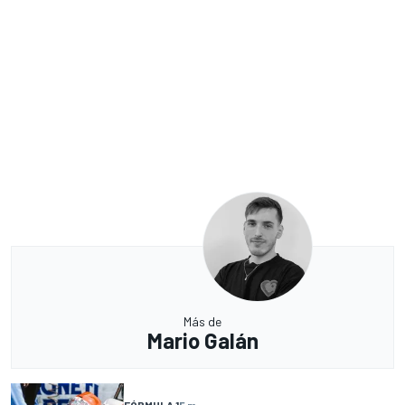
Más de
Mario Galán
FÓRMULA 1
5 m