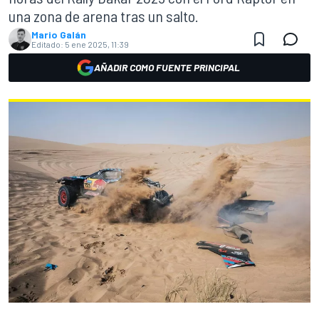
una zona de arena tras un salto.
Mario Galán
Editado:
5 ene 2025, 11:39
AÑADIR COMO FUENTE PRINCIPAL