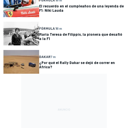
El recuerdo en el cumpleaños de una leyenda de
F1: Niki Lauda
FÓRMULA 1
6 m
Maria Teresa de Filippis, la pionera que desafió
a la F1
DAKAR
7 m
¿Por qué el Rally Dakar se dejó de correr en
África?