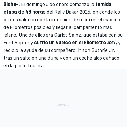
Bisha-.
El domingo 5 de enero comenzó la
temida
etapa de 48 horas
del
Rally Dakar 2025
, en donde los
pilotos saldrían con la intención de recorrer el máximo
de kilómetros posibles y llegar al campamento más
lejano. Uno de ellos era
Carlos Sainz
, que estaba con su
Ford Raptor y
sufrió un vuelco en el kilómetro 327
, y
recibió la ayuda de su compañero,
Mitch Guthrie Jr
,
tras un salto en una duna y con un coche algo dañado
en la parte trasera.