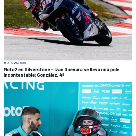
MOTO2
51 min
Moto2 en Silverstone – Izan Guevara se lleva una pole
incontestable; González, 4º