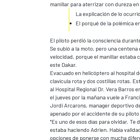
manillar para aterrizar con dureza en 
La explicación de lo ocurri
El porqué de la polémica en
El piloto perdió la consciencia duran
Se subió a la moto, pero una centena 
velocidad, porque el manillar estaba
este Dakar.
Evacuado en helicóptero al hospital d
clavícula rota y dos costillas rotas. 
MÁS CATEGORÍAS
al Hospital Regional Dr. Vera Barros 
el jueves por la mañana vuele a Franc
Jordi Arcarons
, manager deportivo de
apenado por el accidente de su piloto
"Es uno de esos días para olvidar. Te 
estaba haciendo Adrien. Había valida
opciones de ponerse con mucha diferen