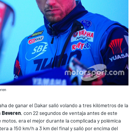
eren
a de ganar el Dakar salió volando a tres kilómetros de la
n Beveren
, con 22 segundos de ventaja antes de este
e motos, era el mejor durante la complicada y
polémica
ra a 150 km/h a 3 km del final y salió por encima del