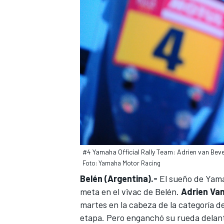
#4 Yamaha Official Rally Team: Adrien van Bev
Foto: Yamaha Motor Racing
Belén (Argentina).-
El sueño de Yamah
meta en el vivac de Belén.
Adrien Va
martes en la cabeza de la categoría d
etapa
. Pero enganchó su rueda delante