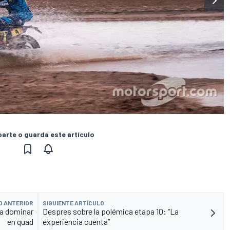
rte o guarda este artículo
O ANTERIOR
SIGUIENTE ARTÍCULO
ra dominar
Despres sobre la polémica etapa 10: “La
en quad
experiencia cuenta”