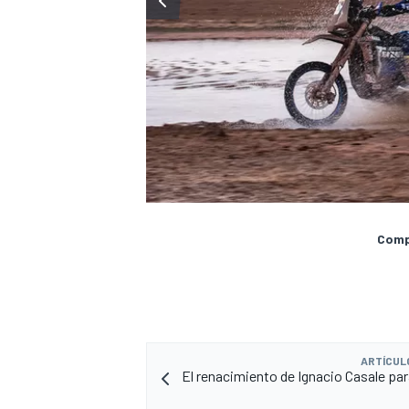
Compa
ARTÍCUL
El renacimiento de Ignacio Casale pa