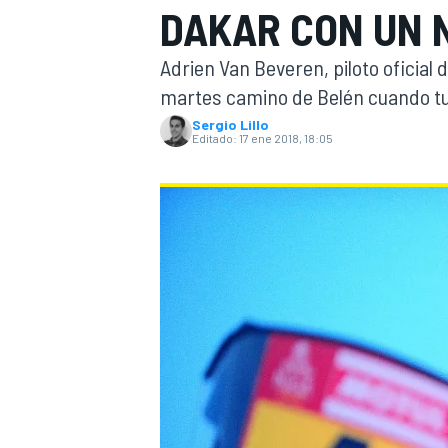
DAKAR CON UN
INDYCAR
WRC
Adrien Van Beveren, piloto oficial 
martes camino de Belén cuando tu
Sergio Lillo
Editado:
17 ene 2018, 18:05
WEC
FÓRMULA E