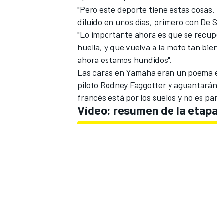
"Pero este deporte tiene estas cosas.
diluido en unos días, primero con De S
"Lo importante ahora es que se recup
huella, y que vuelva a la moto tan bie
ahora estamos hundidos".
Las caras en Yamaha eran un poema en
piloto Rodney Faggotter y aguantarán c
francés está por los suelos y no es pa
Vídeo: resumen de la etapa