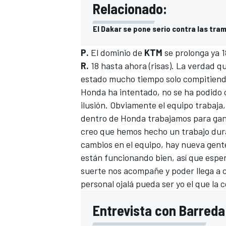
Relacionado:
El Dakar se pone serio contra las tra
P.
El dominio de
KTM
se prolonga ya 
R.
18 hasta ahora (risas). La verdad 
estado mucho tiempo solo compitiendo 
Honda ha intentado, no se ha podido 
ilusión. Obviamente el equipo trabaja
dentro de Honda trabajamos para gana
creo que hemos hecho un trabajo dura
cambios en el equipo, hay nueva gent
están funcionando bien, así que espe
suerte nos acompañe y poder llega a cu
personal ojalá pueda ser yo el que la 
Entrevista con Barreda