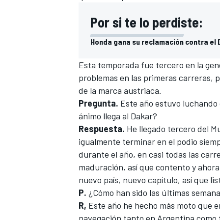
Por si te lo perdiste:
Honda gana su reclamación contra el 
Esta temporada fue tercero en la gen
problemas en las primeras carreras, p
de la marca austriaca.
Pregunta.
Este año estuvo luchando 
ánimo llega al Dakar?
Respuesta.
He llegado tercero del M
igualmente terminar en el podio siem
durante el año, en casi todas las car
maduración, así que contento y ahora
nuevo país, nuevo capítulo, así que li
P.
¿Cómo han sido las últimas seman
R,
Este año he hecho más moto que en
navegación tanto en Argentina como t