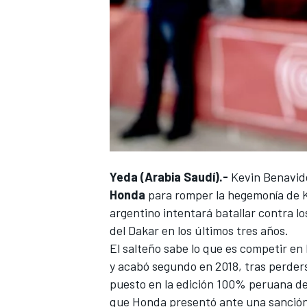
Yeda (Arabia Saudí).-
Kevin Benavid
Honda
para romper la hegemonía de 
argentino intentará batallar contra l
del
Dakar
en los últimos tres años.
El salteño sabe lo que es competir en
y acabó segundo en 2018, tras perderse
puesto en la edición 100% peruana de
que Honda presentó ante una sanción 