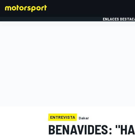
ENLACES DESTAC
FÓRMULA 1
MOTOG
ENTREVISTA
Dakar
BENAVIDES: "H