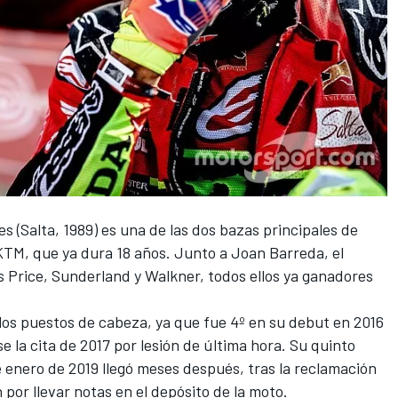
es
(Salta, 1989) es una de las dos bazas principales de
KTM, que ya dura 18 años.
Junto a Joan Barreda
, el
os Price, Sunderland y Walkner, todos ellos ya ganadores
 los puestos de cabeza, ya que fue 4º en su debut en 2016
 la cita de 2017 por lesión de última hora. Su quinto
 enero de 2019 llegó meses después, tras la reclamación
por llevar notas en el depósito de la moto.