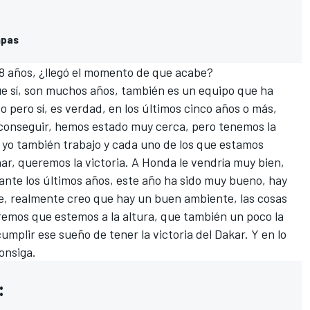
mpas
18 años, ¿llegó el momento de que acabe?
que sí, son muchos años, también es un equipo que ha
pero sí, es verdad, en los últimos cinco años o más,
conseguir, hemos estado muy cerca, pero tenemos la
, yo también trabajo y cada uno de los que estamos
r, queremos la victoria. A Honda le vendría muy bien,
nte los últimos años, este año ha sido muy bueno, hay
e, realmente creo que hay un buen ambiente, las cosas
remos que estemos a la altura, que también un poco la
mplir ese sueño de tener la victoria del Dakar. Y en lo
consiga.
: