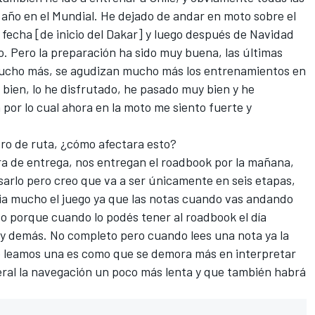
año en el Mundial. He dejado de andar en moto sobre el
 fecha [de inicio del Dakar] y luego después de Navidad
. Pero la preparación ha sido muy buena, las últimas
ucho más, se agudizan mucho más los entrenamientos en
o bien, lo he disfrutado, he pasado muy bien y he
por lo cual ahora en la moto me siento fuerte y
ibro de ruta, ¿cómo afectara esto?
ra de entrega, nos entregan el roadbook por la mañana,
sarlo pero creo que va a ser únicamente en seis etapas,
bia mucho el juego ya que las notas cuando vas andando
o porque cuando lo podés tener al roadbook el día
 y demás. No completo pero cuando lees una nota ya la
o leamos una es como que se demora más en interpretar
neral la navegación un poco más lenta y que también habrá