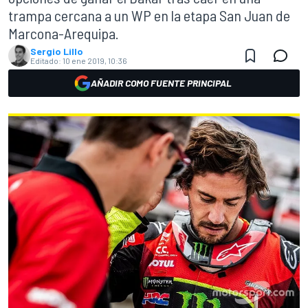
trampa cercana a un WP en la etapa San Juan de
Marcona-Arequipa.
Sergio Lillo
Editado:
10 ene 2019, 10:36
AÑADIR COMO FUENTE PRINCIPAL