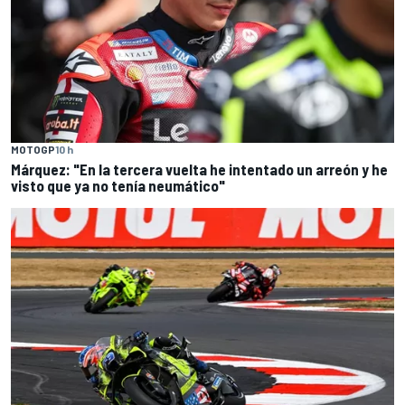
MOTOGP
10 h
Márquez: "En la tercera vuelta he intentado un arreón y he
visto que ya no tenía neumático"