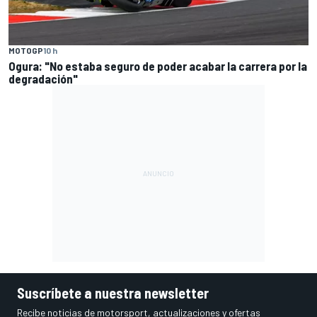
MOTOGP
10 h
Ogura: "No estaba seguro de poder acabar la carrera por la
degradación"
Suscríbete a nuestra newsletter
Recibe noticias de motorsport, actualizaciones y ofertas