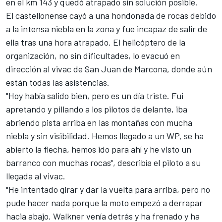
en el km 143 y quedó atrapado sin solución posible.
El castellonense cayó a una hondonada de rocas debido
a la intensa niebla en la zona y fue incapaz de salir de
ella tras una hora atrapado. El helicóptero de la
organización, no sin dificultades, lo evacuó en
dirección al vivac de San Juan de Marcona, donde aún
están todas las asistencias.
"Hoy había salido bien, pero es un día triste. Fui
apretando y pillando a los pilotos de delante, iba
abriendo pista arriba en las montañas con mucha
niebla y sin visibilidad. Hemos llegado a un WP, se ha
abierto la flecha, hemos ido para ahí y he visto un
barranco con muchas rocas", describía el piloto a su
llegada al vivac.
"He intentado girar y dar la vuelta para arriba, pero no
pude hacer nada porque la moto empezó a derrapar
hacia abajo. Walkner venía detrás y ha frenado y ha