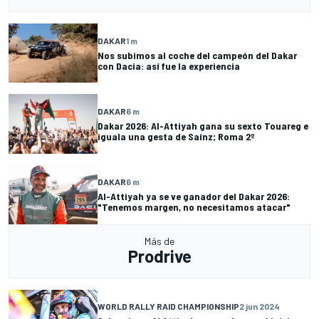
DAKAR
1 m
Nos subimos al coche del campeón del Dakar
con Dacia: así fue la experiencia
DAKAR
6 m
Dakar 2026: Al-Attiyah gana su sexto Touareg e
iguala una gesta de Sainz; Roma 2º
DAKAR
6 m
Al-Attiyah ya se ve ganador del Dakar 2026:
"Tenemos margen, no necesitamos atacar"
Más de
Prodrive
WORLD RALLY RAID CHAMPIONSHIP
2 jun 2024