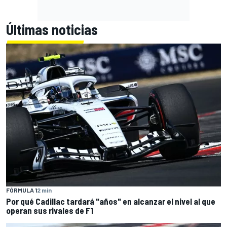
Últimas noticias
FÓRMULA 1
2 min
Por qué Cadillac tardará "años" en alcanzar el nivel al que
operan sus rivales de F1