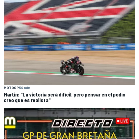
MOTOGP
59 min
Martin: "La victoria será difícil, pero pensar en el podio
creo que es realista"