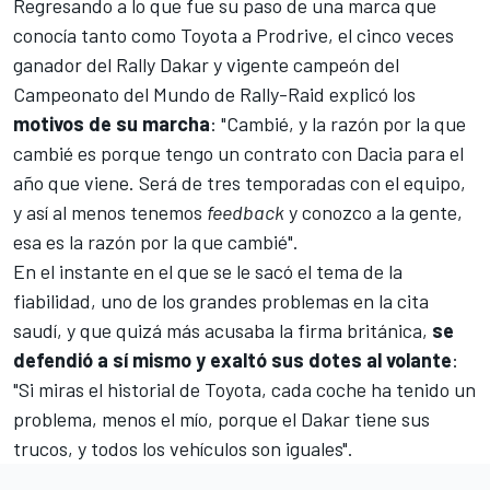
Regresando a lo que fue su paso de una marca que
conocía tanto como Toyota a Prodrive, el cinco veces
ganador del
Rally Dakar
y vigente campeón del
Campeonato del Mundo de Rally-Raid
explicó los
motivos de su marcha
: "Cambié, y la razón por la que
cambié es porque tengo un contrato con Dacia para el
año que viene. Será de tres temporadas con el equipo,
y así al menos tenemos
feedback
y conozco a la gente,
esa es la razón por la que cambié".
En el instante en el que se le sacó el tema de la
fiabilidad, uno de los grandes problemas en la cita
saudí, y que quizá más acusaba la firma británica,
se
defendió a sí mismo y exaltó sus dotes al volante
:
"Si miras el historial de Toyota, cada coche ha tenido un
problema, menos el mío, porque el Dakar tiene sus
trucos, y todos los vehículos son iguales".