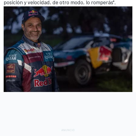
posición y velocidad, de otro modo, lo romperás".