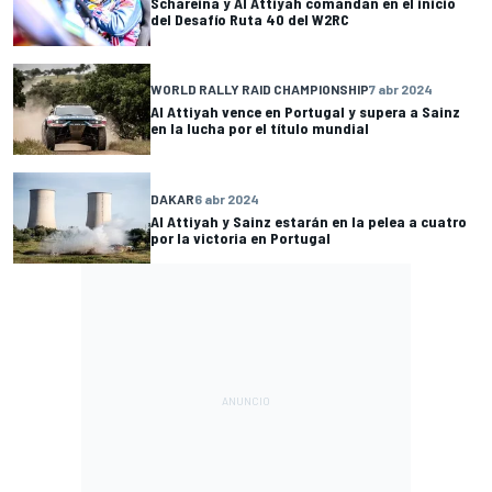
Schareina y Al Attiyah comandan en el inicio
del Desafío Ruta 40 del W2RC
WORLD RALLY RAID CHAMPIONSHIP
7 abr 2024
Al Attiyah vence en Portugal y supera a Sainz
en la lucha por el título mundial
DAKAR
6 abr 2024
Al Attiyah y Sainz estarán en la pelea a cuatro
por la victoria en Portugal