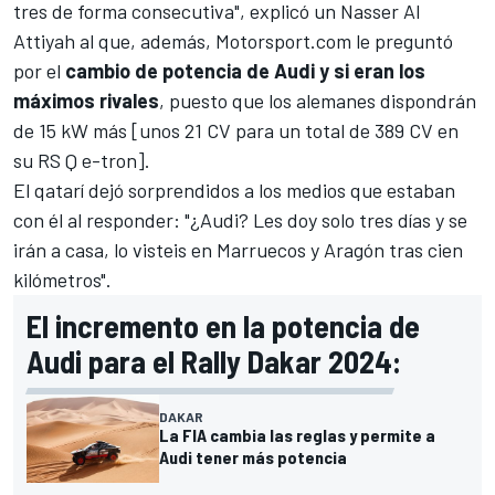
tres de forma consecutiva", explicó un Nasser Al
Attiyah al que, además,
Motorsport.com
le preguntó
por el
cambio de potencia de Audi y si eran los
máximos rivales
, puesto que los alemanes dispondrán
de 15 kW más [unos 21 CV para un total de 389 CV en
su RS Q e-tron].
El qatarí dejó sorprendidos a los medios que estaban
con él al responder: "¿Audi? Les doy solo tres días y se
irán a casa, lo visteis en Marruecos y Aragón tras cien
kilómetros".
El incremento en la potencia de
Audi para el Rally Dakar 2024:
DAKAR
La FIA cambia las reglas y permite a
Audi tener más potencia