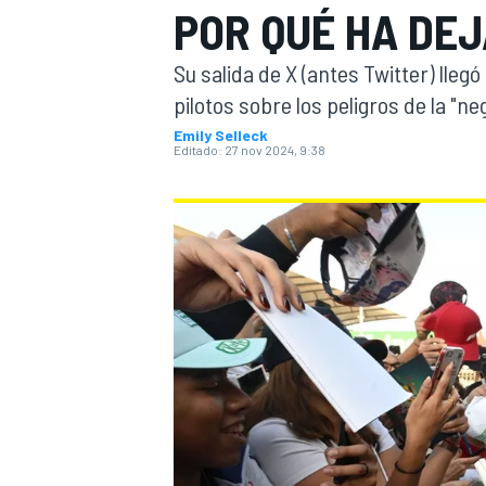
POR QUÉ HA DEJ
INDYCAR
WRC
Su salida de X (antes Twitter) lleg
pilotos sobre los peligros de la "ne
Emily Selleck
Editado:
27 nov 2024, 9:38
WEC
FÓRMULA E