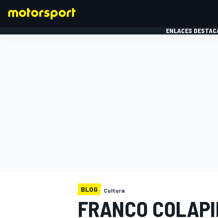
ENLACES DESTAC
FÓRMULA 1
MOTOG
BLOG
Cultura
FRANCO COLAPI