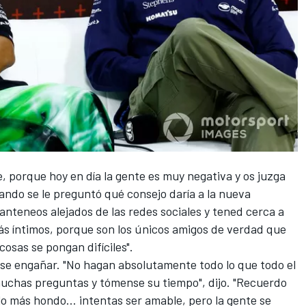
e, porque hoy en día la gente es muy negativa y os juzga
cuando se le preguntó qué consejo daría a la nueva
nteneos alejados de las redes sociales y tened cerca a
ás íntimos, porque son los únicos amigos de verdad que
cosas se pongan difíciles".
rse engañar. "No hagan absolutamente todo lo que todo el
uchas preguntas y tómense su tiempo", dijo. "Recuerdo
lo más hondo... intentas ser amable, pero la gente se