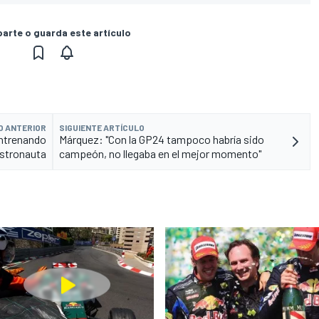
rte o guarda este artículo
O ANTERIOR
SIGUIENTE ARTÍCULO
entrenando
Márquez: "Con la GP24 tampoco habría sido
stronauta
campeón, no llegaba en el mejor momento"