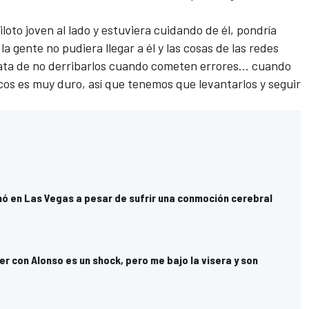
iloto joven al lado y estuviera cuidando de él, pondría
 gente no pudiera llegar a él y las cosas de las redes
rata de no derribarlos cuando cometen errores... cuando
ocos es muy duro, así que tenemos que levantarlos y seguir
nó en Las Vegas a pesar de sufrir una conmoción cerebral
er con Alonso es un shock, pero me bajo la visera y son