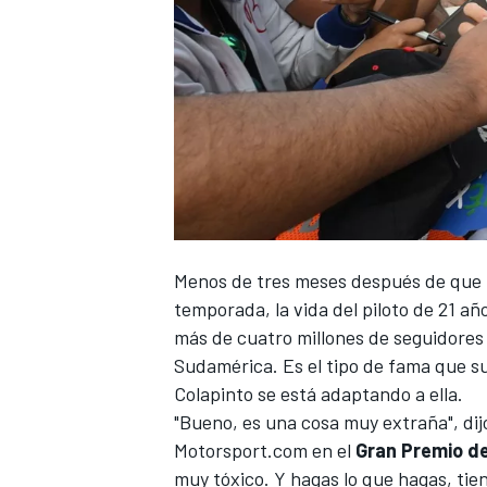
Menos de tres meses después de que
temporada, la vida del piloto de 21 a
más de cuatro millones de seguidores
Sudamérica. Es el tipo de fama que s
Colapinto se está adaptando a ella.
"Bueno, es una cosa muy extraña", di
Motorsport.com
en el
Gran Premio d
muy tóxico. Y hagas lo que hagas, tie