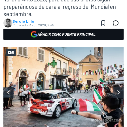
preparándose de cara al regreso del Mundial en
septiembre.
Sergio Lillo
Publicado:
3 ago 2020, 9:45
AÑADIR COMO FUENTE PRINCIPAL
5