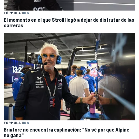
FÓRMULA 1
10 h
El momento en el que Stroll llegó a dejar de disfrutar de las
carreras
FÓRMULA 1
10 h
Briatore no encuentra explicación: "No sé por qué Alpine
no gana"