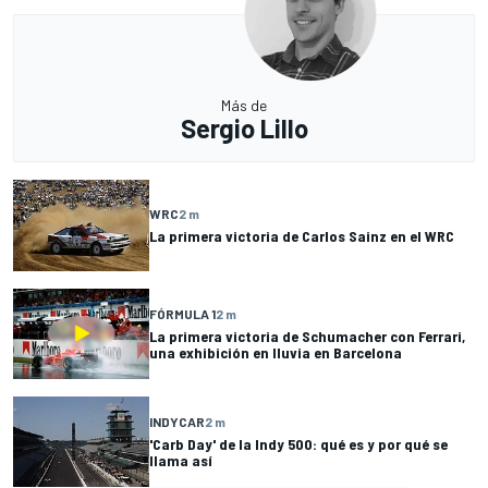
Más de
Sergio Lillo
WRC
2 m
La primera victoria de Carlos Sainz en el WRC
FÓRMULA 1
2 m
La primera victoria de Schumacher con Ferrari,
una exhibición en lluvia en Barcelona
INDYCAR
2 m
'Carb Day' de la Indy 500: qué es y por qué se
llama así