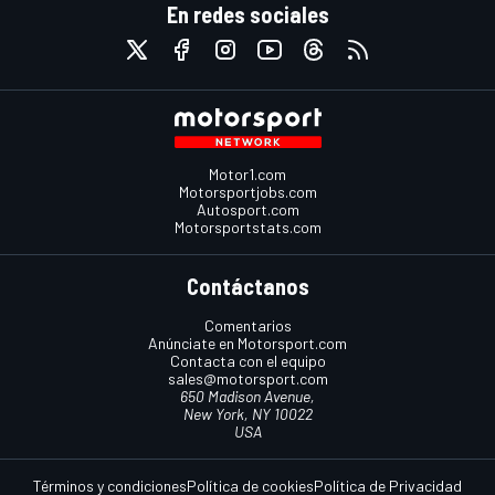
En redes sociales
Motor1.com
Motorsportjobs.com
Autosport.com
Motorsportstats.com
Contáctanos
Comentarios
Anúnciate en Motorsport.com
Contacta con el equipo
sales@motorsport.com
650 Madison Avenue,
New York, NY 10022
USA
Términos y condiciones
Política de cookies
Política de Privacidad