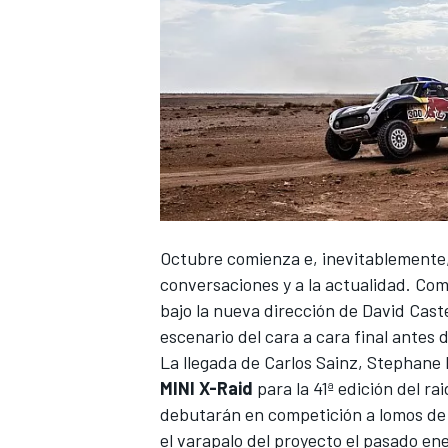
Octubre comienza e, inevitablemente,
conversaciones y a la actualidad. Com
bajo la nueva dirección de David Cast
escenario del cara a cara final ante
La llegada de Carlos Sainz, Stephane
MINI X-Raid
para la 41ª edición del r
debutarán en competición a lomos de
el varapalo del proyecto el pasado en