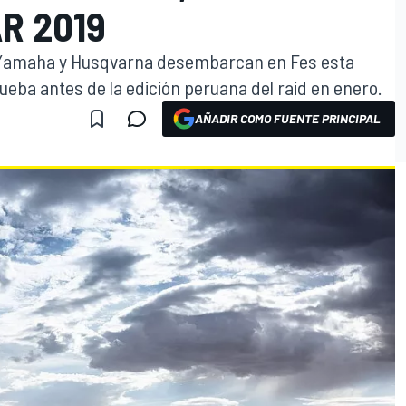
R 2019
, Yamaha y Husqvarna desembarcan en Fes esta
eba antes de la edición peruana del raid en enero.
AÑADIR COMO FUENTE PRINCIPAL