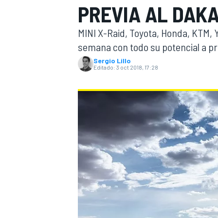
PREVIA AL DAKA
INDYCAR
WRC
MINI X-Raid, Toyota, Honda, KTM
semana con todo su potencial a pru
Sergio Lillo
Editado:
3 oct 2018, 17:28
WEC
FÓRMULA E