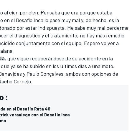
 al cien por cien. Pensaba que era porque estaba
en el Desafío Inca lo pasé muy mal y, de hecho, es la
ndonado por estar indispuesta. Me sabe muy mal perderme
ocer el diagnóstico y el tratamiento, no hay más remedio
cidido conjuntamente con el equipo. Espero volver a
talana.
da
, que sigue recuperándose de su accidente
en la
y que ya se ha subido en los últimos días a una moto.
Benavides y Paulo Gonçalves, ambos con opciones de
 Nacho Cornejo.
o :
nda en el Desafío Ruta 40
rick veraniego con el Desafío Inca
ama