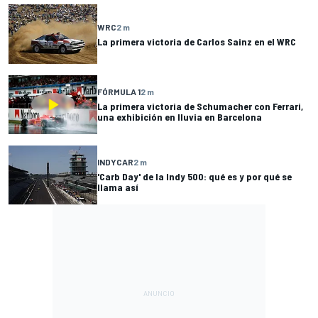
WRC
2 m
La primera victoria de Carlos Sainz en el WRC
FÓRMULA 1
2 m
La primera victoria de Schumacher con Ferrari,
una exhibición en lluvia en Barcelona
INDYCAR
2 m
'Carb Day' de la Indy 500: qué es y por qué se
llama así