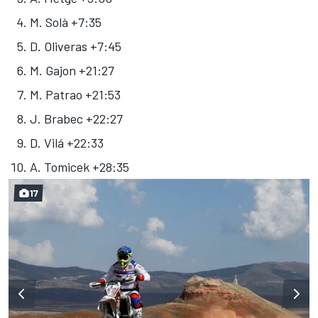
M. Solà +7:35
D. Oliveras +7:45
M. Gajon +21:27
M. Patrao +21:53
J. Brabec +22:27
D. Vilá +22:33
A. Tomicek +28:35
17