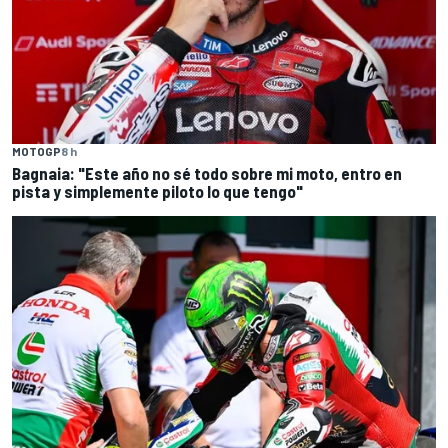
MOTOGP
8 h
Bagnaia: "Este año no sé todo sobre mi moto, entro en
pista y simplemente piloto lo que tengo"