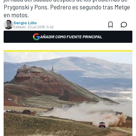
Prygonski y Pons. Pedrero es segundo tras Metge
en motos.
Sergio Lillo
Editado:
22 jul 2018, 11:42
AÑADIR COMO FUENTE PRINCIPAL