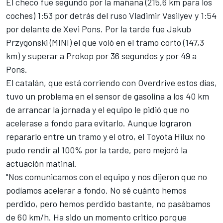
El checo fue segundo por la mañana (215,6 km para los
coches) 1:53 por detrás del ruso Vladimir Vasilyev y 1:54
por delante de Xevi Pons. Por la tarde fue Jakub
Przygonski (MINI) el que voló en el tramo corto (147,3
km) y superar a Prokop por 36 segundos y por 49 a
Pons.
El catalán, que está corriendo con Overdrive estos días,
tuvo un problema en el sensor de gasolina a los 40 km
de arrancar la jornada y el equipo le pidió que no
acelerase a fondo para evitarlo. Aunque lograron
repararlo entre un tramo y el otro, el Toyota Hilux no
pudo rendir al 100% por la tarde, pero mejoró la
actuación matinal.
"Nos comunicamos con el equipo y nos dijeron que no
podíamos acelerar a fondo. No sé cuánto hemos
perdido, pero hemos perdido bastante, no pasábamos
de 60 km/h. Ha sido un momento critico porque