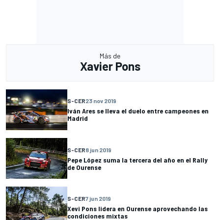
Más de
Xavier Pons
S-CER
23 nov 2019
Iván Ares se lleva el duelo entre campeones en
Madrid
S-CER
8 jun 2019
Pepe López suma la tercera del año en el Rally
de Ourense
S-CER
7 jun 2019
Xevi Pons lidera en Ourense aprovechando las
condiciones mixtas