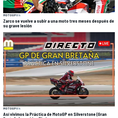
MOTOGP
8 h
Zarco se vuelve a subir a una moto tres meses después de
su grave lesión
MOTOGP
8 h
Así vivimos la Práctica de MotoGP en Silverstone (Gran