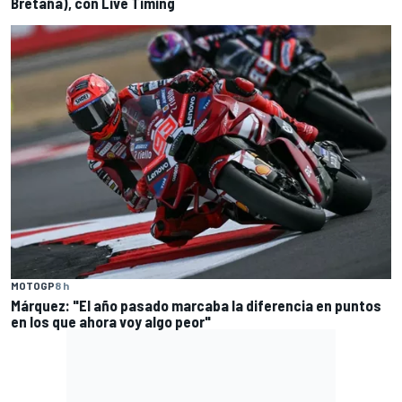
Bretaña), con Live Timing
MOTOGP
8 h
Márquez: "El año pasado marcaba la diferencia en puntos
en los que ahora voy algo peor"