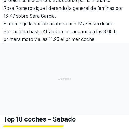
problemas mecánicos tras caerse por la mañana.
Rosa Romero sigue liderando la general de féminas por
13:47 sobre Sara García.
El domingo la acción acabará con 127,45 km desde
Barrachina hasta Alfambra, arrancando a las 8.05 la
primera moto y a las 11.25 el primer coche.
Top 10 coches – Sábado