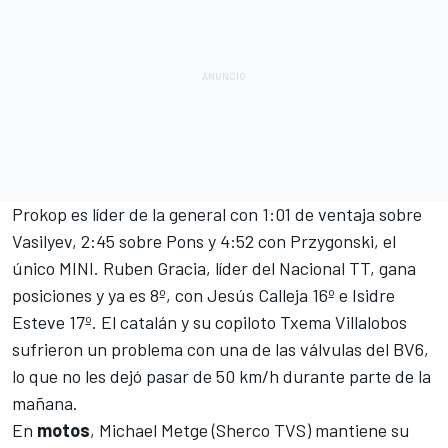
Prokop es líder de la general con 1:01 de ventaja sobre
Vasilyev, 2:45 sobre Pons y 4:52 con Przygonski, el
único MINI. Ruben Gracia, líder del Nacional TT, gana
posiciones y ya es 8º, con Jesús Calleja 16º e Isidre
Esteve 17º. El catalán y su copiloto Txema Villalobos
sufrieron un problema con una de las válvulas del BV6,
lo que no les dejó pasar de 50 km/h durante parte de la
mañana.
En
motos
, Michael Metge (Sherco TVS) mantiene su