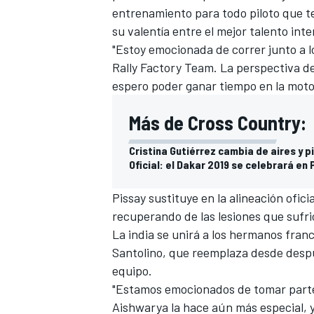
entrenamiento para todo piloto que t
su valentía entre el mejor talento inte
"Estoy emocionada de correr junto a 
Rally Factory Team
. La perspectiva d
espero poder ganar tiempo en la moto 
Más de Cross Country:
Cristina Gutiérrez cambia de aires y p
Oficial: el Dakar 2019 se celebrará en
Pissay sustituye en la alineación ofic
recuperando de las lesiones que sufri
La india se unirá a los hermanos fran
Santolino, que reemplaza desde desp
equipo.
"Estamos emocionados de tomar parte e
Aishwarya la hace aún más especial, y