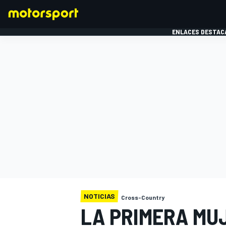
ENLACES DESTAC
FÓRMULA 1
MOTOG
NOTICIAS
Cross-Country
LA PRIMERA MU