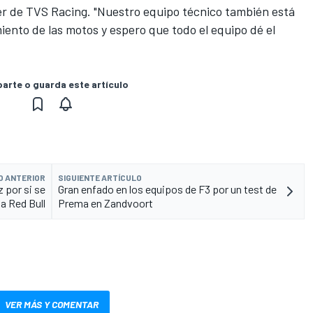
er de TVS Racing. "Nuestro equipo técnico también está
miento de las motos y espero que todo el equipo dé el
rte o guarda este artículo
O ANTERIOR
SIGUIENTE ARTÍCULO
 por si se
Gran enfado en los equipos de F3 por un test de
a Red Bull
Prema en Zandvoort
VER MÁS Y COMENTAR