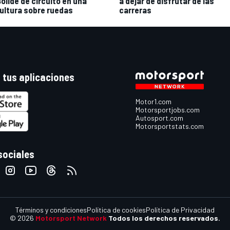
Bolide de circuito en una
a dejar de disfrutar de las
ultura sobre ruedas
carreras
 tus aplicaciones
Motor1.com
Motorsportjobs.com
Autosport.com
Motorsportstats.com
sociales
Términos y condiciones
Política de cookies
Política de Privacidad
© 2026
Motorsport Network
Todos los derechos reservados.