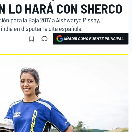
N LO HARÁ CON SHERCO
ión para la Baja 2017 a Aishwarya Pissay,
india en disputar la cita española.
AÑADIR COMO FUENTE PRINCIPAL