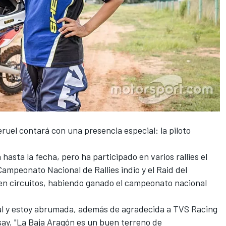
ruel contará con una presencia especial: la piloto
hasta la fecha, pero ha participado en varios rallies el
ampeonato Nacional de Rallies indio y el Raid del
en circuitos, habiendo ganado el campeonato nacional
onal y estoy abrumada, además de agradecida a TVS Racing
say. "La
Baja Aragón
es un buen terreno de