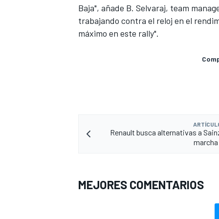
Baja", añade B. Selvaraj, team manag
trabajando contra el reloj en el rendi
máximo en este rally".
Compa
ARTÍCUL
MÁS CATEGORÍAS
Renault busca alternativas a Sainz
marcha 
MEJORES COMENTARIOS