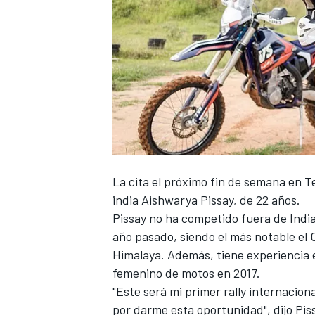
La cita el próximo fin de semana en Te
india Aishwarya Pissay, de 22 años.
Pissay no ha competido fuera de India 
año pasado, siendo el más notable el C
Himalaya. Además, tiene experiencia 
femenino de motos en 2017.
"Este será mi primer rally internaci
por darme esta oportunidad", dijo Pis