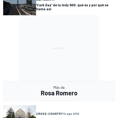
'Carb Day' de la Indy 500: qué es y por qué se
llama así
Más de
Rosa Romero
CROSS-COUNTRY
14 ago 2019