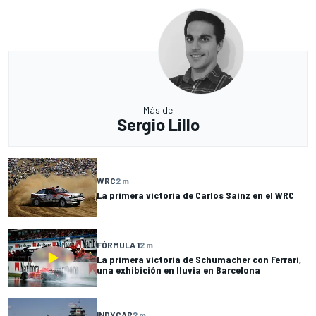
Más de
Sergio Lillo
WRC
2 m
La primera victoria de Carlos Sainz en el WRC
FÓRMULA 1
2 m
La primera victoria de Schumacher con Ferrari,
una exhibición en lluvia en Barcelona
INDYCAR
2 m