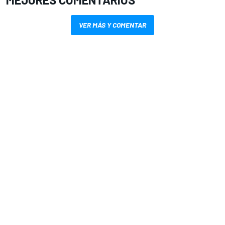
VER MÁS Y COMENTAR