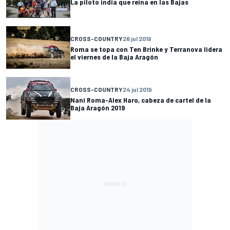
La piloto india que reina en las Bajas
CROSS-COUNTRY
26 jul 2019
Roma se topa con Ten Brinke y Terranova lidera
el viernes de la Baja Aragón
CROSS-COUNTRY
24 jul 2019
Nani Roma-Alex Haro, cabeza de cartel de la
Baja Aragón 2019