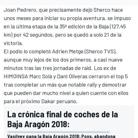
Joan Pedrero
, que precisamente dejó Sherco hace
unos meses para iniciar su propia aventura, se impuso
en la última etapa de la 35ª edición de la Baja (127,45
km) por 42 segundos, pero se quedó a solo 21 de la
victoria.
El podio lo completó Adrien Metge (Sherco TVS),
aunque muy lejos de los dos primeros, a casi nueve
minutos tras las tres jornadas de raid. Los ex de
HIMOINSA Marc Solà y Dani Oliveras cerraron el top 5
tras completar un más que notable rally y demostrar
que pueden dar mucho nivel a quien cuente con ellos
para el próximo Dakar peruano.
La crónica final de coches de la
Baja Aragón 2018:
Vasilyev gana la Baja Aragón 2018; Pons, abandona