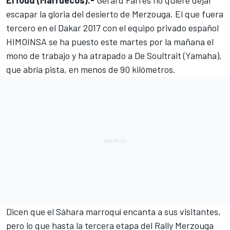
Erfoud (Marruecos).-
Gerard Farrés no quiere dejar
escapar la gloria del desierto de
Merzouga
. El que fuera
tercero en el Dakar 2017 con el equipo privado español
HIMOINSA se ha puesto este martes por la mañana el
mono de trabajo y
ha atrapado a De Soultrait (Yamaha),
que abría pista
, en menos de 90 kilómetros.
Dicen que el Sáhara marroquí encanta a sus visitantes,
pero lo que hasta la tercera etapa del Rally Merzouga