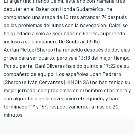
El argentino Franco Caimi, este año con Yamaha
tras
debutar en el Dakar con Honda Sudamérica
, ha
completado una etapa de 10 tras arrancar 7º después
de los problemas del lunes con la navegación. Caimi se
ha quedado a solo 37 segundos de Farrés, superando
incluso a su compañero De Soultrait (3:15).
Adrian Metge (Sherco) ha renacido después de dos días
grises para ser cuarto, pero ya a 13:18 del mejor tiempo.
Por su parte, Dani Oliveras ha sido quinto a 17:22 de su
compañero de equipo. Los españoles Joan Pedrero
(Sherco) e Iván Cervantes (HIMOINSA) no han tenido su
mejor jornada, con problemas en el hombro el primero y
con algún fallo en la navegación el segundo, y han
terminado 11º y 15º, respectivamente, a más de 20
minutos.