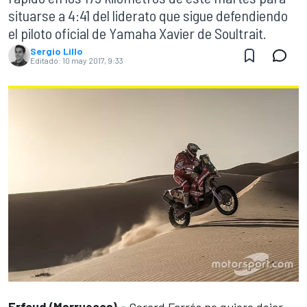
situarse a 4:41 del liderato que sigue defendiendo
el piloto oficial de Yamaha Xavier de Soultrait.
Sergio Lillo
Editado:
10 may 2017, 9:33