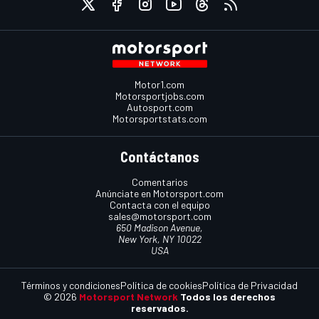
Motor1.com
Motorsportjobs.com
Autosport.com
Motorsportstats.com
Contáctanos
Comentarios
Anúnciate en Motorsport.com
Contacta con el equipo
sales@motorsport.com
650 Madison Avenue,
New York, NY 10022
USA
Términos y condiciones
Política de cookies
Política de Privacidad
© 2026
Motorsport Network
Todos los derechos
reservados.