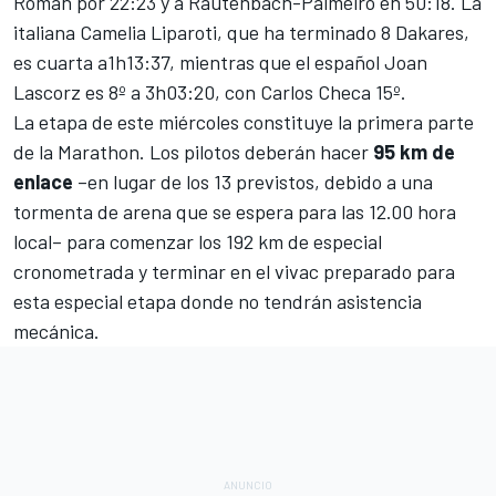
Román por 22:23 y a Rautenbach-Palmeiro en 50:18. La
italiana Camelia Liparoti, que ha terminado 8 Dakares,
es cuarta a1h13:37, mientras que el español Joan
Lascorz es 8º a 3h03:20, con Carlos Checa 15º.
La etapa de este miércoles constituye la primera parte
de la Marathon. Los pilotos deberán hacer
95 km de
enlace
–en lugar de los 13 previstos, debido a una
tormenta de arena que se espera para las 12.00 hora
local– para comenzar los 192 km de especial
cronometrada y terminar en el vivac preparado para
esta especial etapa donde no tendrán asistencia
mecánica.