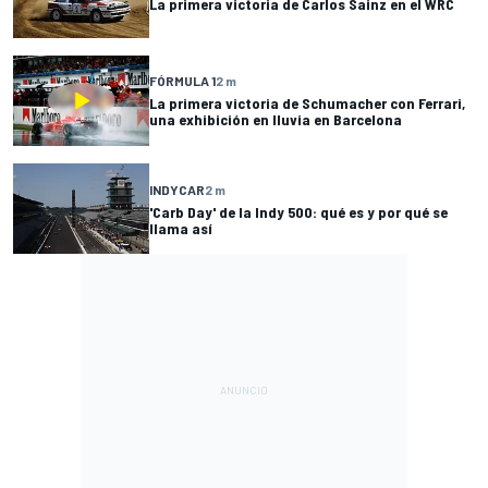
La primera victoria de Carlos Sainz en el WRC
FÓRMULA 1
2 m
La primera victoria de Schumacher con Ferrari,
una exhibición en lluvia en Barcelona
INDYCAR
2 m
'Carb Day' de la Indy 500: qué es y por qué se
llama así