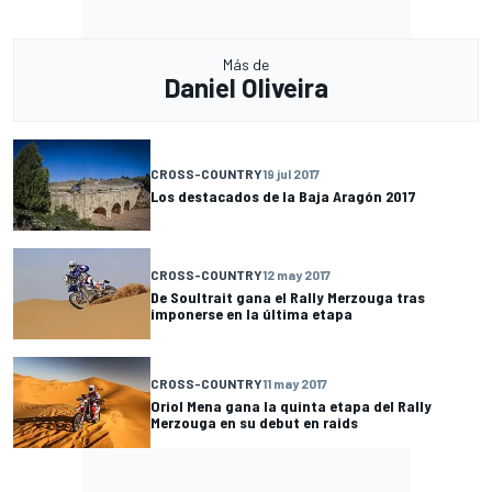
Más de
Daniel Oliveira
CROSS-COUNTRY
19 jul 2017
Los destacados de la Baja Aragón 2017
CROSS-COUNTRY
12 may 2017
De Soultrait gana el Rally Merzouga tras
imponerse en la última etapa
CROSS-COUNTRY
11 may 2017
Oriol Mena gana la quinta etapa del Rally
Merzouga en su debut en raids