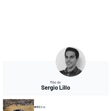
Más de
Sergio Lillo
WRC
2 m