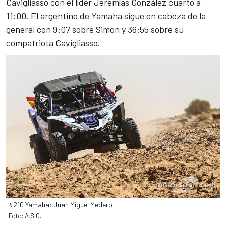
Cavigliasso con el líder Jeremías González cuarto a
11:00. El argentino de Yamaha sigue en cabeza de la
general con 9:07 sobre Simon y 36:55 sobre su
compatriota Cavigliasso.
#210 Yamaha: Juan Miguel Medero
Foto: A.S.O.