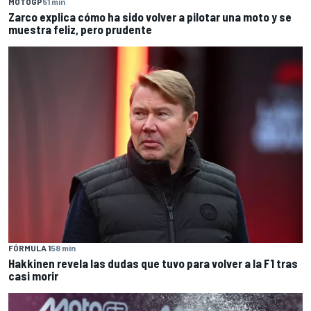
MOTOGP
51 min
Zarco explica cómo ha sido volver a pilotar una moto y se
muestra feliz, pero prudente
FÓRMULA 1
58 min
Hakkinen revela las dudas que tuvo para volver a la F1 tras
casi morir