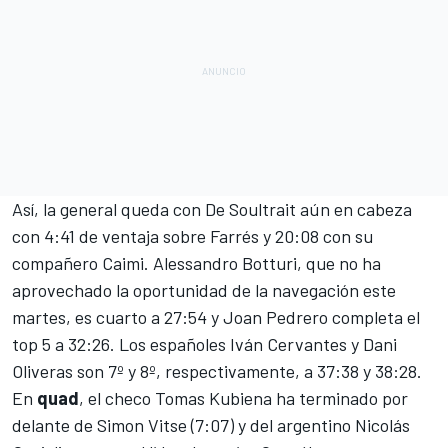
Así, la general queda con De Soultrait aún en cabeza
con 4:41 de ventaja sobre Farrés y 20:08 con su
compañero Caimi. Alessandro Botturi, que
no ha
aprovechado la oportunidad de la navegación
este
martes, es cuarto a 27:54 y Joan Pedrero completa el
top 5 a 32:26. Los españoles Iván Cervantes y Dani
Oliveras son 7º y 8º, respectivamente, a 37:38 y 38:28.
En
quad
, el checo Tomas Kubiena ha terminado por
delante de Simon Vitse (7:07) y del argentino Nicolás