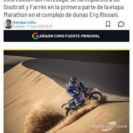
Soultrait y Farrés en la primera parte de la etapa
Marathon en el complejo de dunas Erg Rissani.
Sergio Lillo
Editado:
11 may 2017, 9:12
AÑADIR COMO FUENTE PRINCIPAL