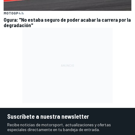
MOTOGP
4 h
Ogura: "No estaba seguro de poder acabar la carrera por la
degradación"
Suscríbete a nuestra newsletter
Recibe noticias de motorsport, actualizaciones y ofertas
especiales directamente en tu bandeja de entrada.