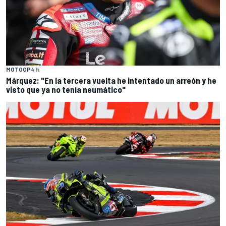
MOTOGP
4 h
Márquez: "En la tercera vuelta he intentado un arreón y he
visto que ya no tenía neumático"