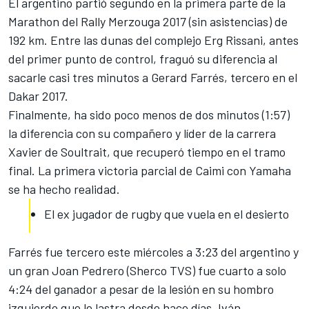
El argentino partió segundo en la primera parte de la
Marathon del
Rally Merzouga 2017
(sin asistencias) de
192 km. Entre las dunas del complejo Erg Rissani, antes
del primer punto de control, fraguó su diferencia al
sacarle casi tres minutos a
Gerard Farrés
, tercero en el
Dakar 2017.
Finalmente, ha sido poco menos de dos minutos (1:57)
la diferencia con su compañero y líder de la carrera
Xavier de Soultrait, que recuperó tiempo en el tramo
final. La primera victoria parcial de Caimi con Yamaha
se ha hecho realidad.
El ex jugador de rugby que vuela en el desierto
Farrés fue tercero este miércoles a 3:23 del argentino y
un gran Joan Pedrero (Sherco TVS) fue cuarto a solo
4:24 del ganador a pesar de la lesión en su hombro
izquierdo que le lastra desde hace días. Iván