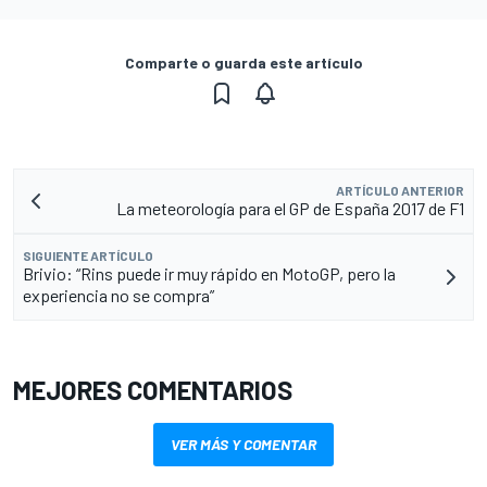
Comparte o guarda este artículo
ARTÍCULO ANTERIOR
La meteorología para el GP de España 2017 de F1
SIGUIENTE ARTÍCULO
Brivio: “Rins puede ir muy rápido en MotoGP, pero la
experiencia no se compra”
MEJORES COMENTARIOS
VER MÁS Y COMENTAR