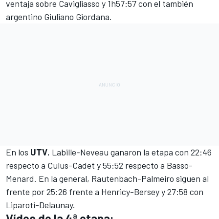
ventaja sobre Cavigliasso y 1h57:57 con el también
argentino Giuliano Giordana.
En los
UTV
, Labille-Neveau ganaron la etapa con 22:46
respecto a Culus-Cadet y 55:52 respecto a Basso-
Menard. En la general, Rautenbach-Palmeiro siguen al
frente por 25:26 frente a Henricy-Bersey y 27:58 con
Liparoti-Delaunay.
Vídeo de la 4ª etapa: