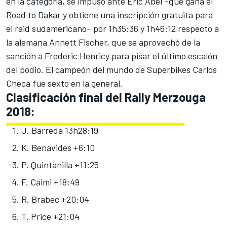
en la categoría, se impuso ante Eric Abel –que gana el
Road to Dakar y obtiene una inscripción gratuita para
el raid sudamericano– por 1h35:36 y 1h46:12 respecto a
la alemana Annett Fischer, que se aprovechó de la
sanción a Frederic Henricy para pisar el último escalón
del podio. El campeón del mundo de Superbikes Carlos
Checa fue sexto en la general.
Clasificación final del Rally Merzouga
2018:
J. Barreda 13h28:19
K. Benavides +6:10
P. Quintanilla +11:25
F. Caimi +18:49
R. Brabec +20:04
T. Price +21:04