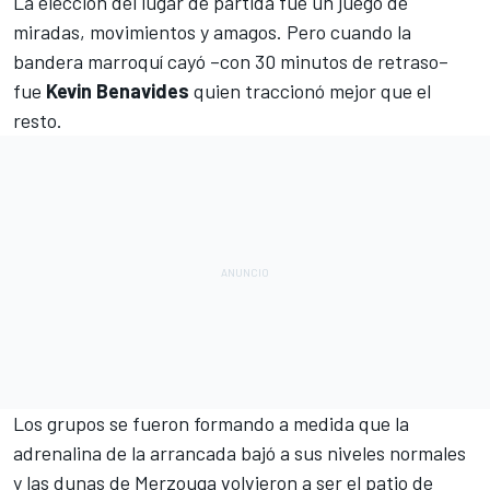
La elección del lugar de partida fue un juego de
miradas, movimientos y amagos. Pero cuando la
bandera marroquí cayó –con 30 minutos de retraso–
fue
Kevin Benavides
quien traccionó mejor que el
resto.
Los grupos se fueron formando a medida que la
adrenalina de la arrancada bajó a sus niveles normales
y las dunas de Merzouga volvieron a ser el patio de