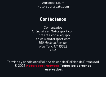
Autosport.com
Motorsportstats.com
Contáctanos
Comentarios
Anúnciate en Motorsport.com
Contacta con el equipo
sales@motorsport.com
650 Madison Avenue,
New York, NY 10022
USA
Términos y condiciones
Política de cookies
Política de Privacidad
© 2026
Motorsport Network
Todos los derechos
reservados.