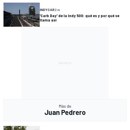
INDYCAR
2 m
'Carb Day' de la Indy 500: qué es y por qué se
llama así
Más de
Juan Pedrero