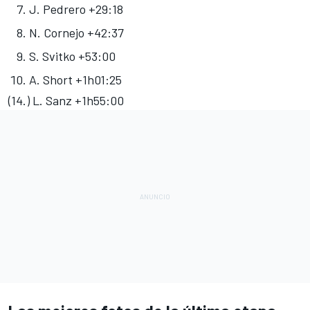
J. Pedrero +29:18
N. Cornejo +42:37
S. Svitko +53:00
A. Short +1h01:25
(14.) L. Sanz +1h55:00