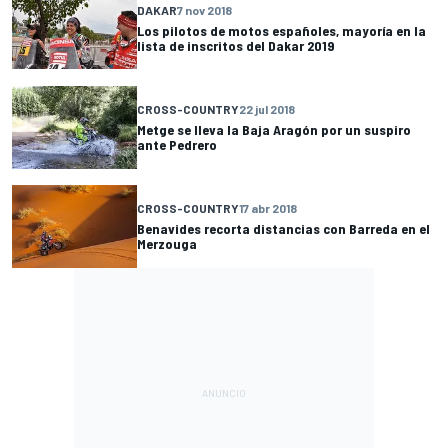
DAKAR
7 nov 2018
Los pilotos de motos españoles, mayoría en la
lista de inscritos del Dakar 2019
CROSS-COUNTRY
22 jul 2018
Metge se lleva la Baja Aragón por un suspiro
ante Pedrero
CROSS-COUNTRY
17 abr 2018
Benavides recorta distancias con Barreda en el
Merzouga