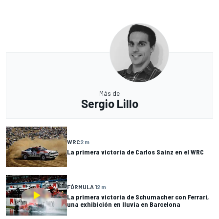
Más de
Sergio Lillo
WRC
2 m
La primera victoria de Carlos Sainz en el WRC
FÓRMULA 1
2 m
La primera victoria de Schumacher con Ferrari,
una exhibición en lluvia en Barcelona