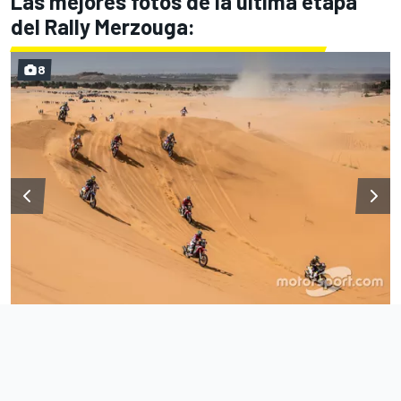
Las mejores fotos de la última etapa
del Rally Merzouga:
8