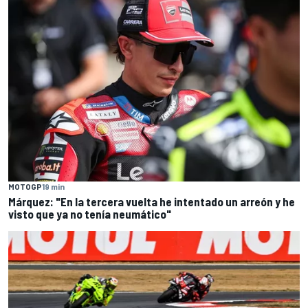
MOTOGP
19 min
Márquez: "En la tercera vuelta he intentado un arreón y he
visto que ya no tenía neumático"