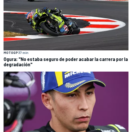
MOTOGP
37 min
Ogura: "No estaba seguro de poder acabar la carrera por la
degradación"