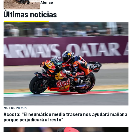
Alonso
Últimas noticias
MOTOGP
9 min
Acosta: "El neumático medio trasero nos ayudará mañana
porque perjudicará al resto"