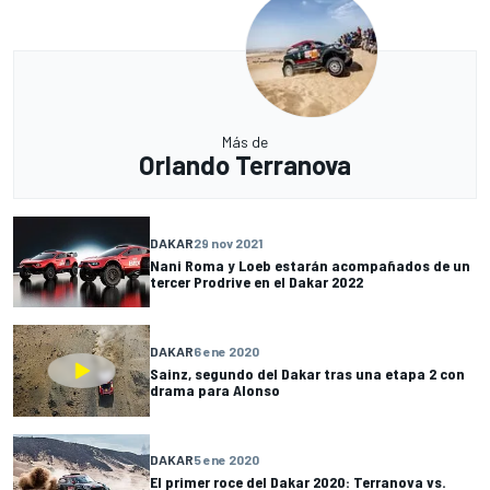
Más de
Orlando Terranova
DAKAR
29 nov 2021
Nani Roma y Loeb estarán acompañados de un
tercer Prodrive en el Dakar 2022
DAKAR
6 ene 2020
Sainz, segundo del Dakar tras una etapa 2 con
drama para Alonso
DAKAR
5 ene 2020
El primer roce del Dakar 2020: Terranova vs.