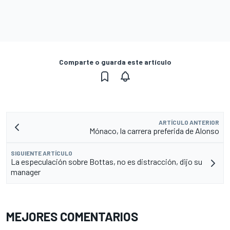
Comparte o guarda este artículo
ARTÍCULO ANTERIOR
Mónaco, la carrera preferida de Alonso
SIGUIENTE ARTÍCULO
La especulación sobre Bottas, no es distracción, dijo su
manager
MEJORES COMENTARIOS