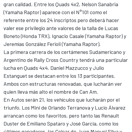
gran calidad. Entre los Quads 4x2, Nelson Sanabria
(Yamaha Raptor) aparece con el N°101 como el
referente entre los 24 inscriptos pero deberá hacer
valer ese privilegio ante valores de la talla de Lucas
Boneto (Honda TRX), Ignacio Casale (Yamaha Raptor) y
Jeremías González Ferioli (Yamaha Raptor).
La primera carrera de los certámenes Sudamericano y
Argentino de Rally Cross Country tendrá una particular
lucha en Quads 4x4. Daniel Mazzucco y Julio
Estanguet se destacan entre los 13 participantes.
Ambos con estructuras renovadas, que lucharán ver
quien lleva más alto el nombre de Can Am.
En Autos serán 21, los vehículos que lucharán por el
triunfo. Los Mini de Orlando Terranova y Lucio Álvarez
arrancan como los favoritos, pero tanto las Renault
Duster de Emiliano Spataro y José Garcia, como los
últimos ganadores, las Colcar de Juan Manuel Silva y