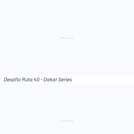
Desafío Ruta 40 - Dakar Series