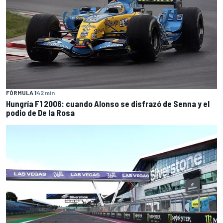
FÓRMULA 1
42 min
Hungría F1 2006: cuando Alonso se disfrazó de Senna y el
podio de De la Rosa