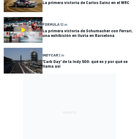
La primera victoria de Carlos Sainz en el WRC
FÓRMULA 1
2 m
La primera victoria de Schumacher con Ferrari,
una exhibición en lluvia en Barcelona
INDYCAR
2 m
'Carb Day' de la Indy 500: qué es y por qué se
llama así