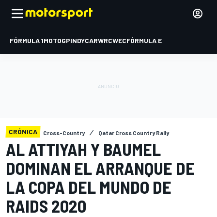
FÓRMULA 1
MOTOGP
INDYCAR
WRC
WEC
FÓRMULA E
CRÓNICA
Cross-Country
Qatar Cross Country Rally
AL ATTIYAH Y BAUMEL
DOMINAN EL ARRANQUE DE
LA COPA DEL MUNDO DE
RAIDS 2020