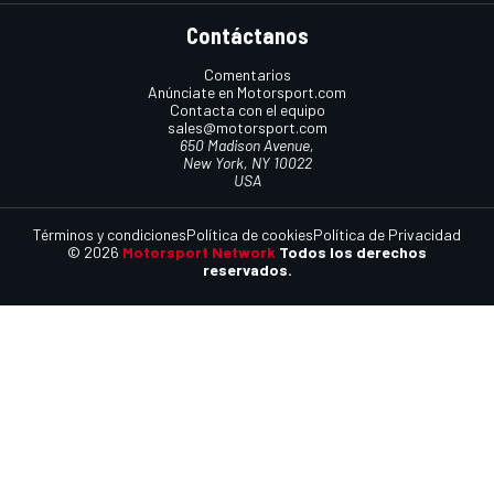
Contáctanos
Comentarios
Anúnciate en Motorsport.com
Contacta con el equipo
sales@motorsport.com
650 Madison Avenue,
New York, NY 10022
USA
Términos y condiciones
Política de cookies
Política de Privacidad
© 2026
Motorsport Network
Todos los derechos
reservados.