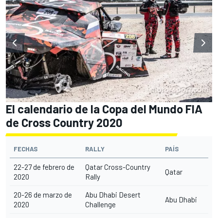
El calendario de la Copa del Mundo FIA
de Cross Country 2020
FECHAS
RALLY
PAÍS
22-27 de febrero de
Qatar Cross-Country
Qatar
2020
Rally
20-26 de marzo de
Abu Dhabi Desert
Abu Dhabi
2020
Challenge