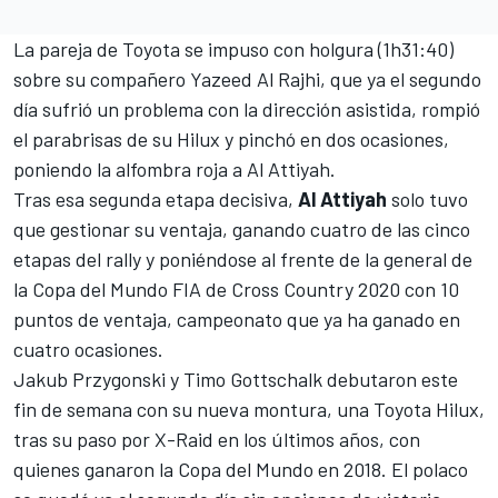
La pareja de
Toyota
se impuso con holgura (1h31:40)
sobre su compañero Yazeed Al Rajhi, que ya el segundo
día sufrió un problema con la dirección asistida, rompió
el parabrisas de su Hilux y pinchó en dos ocasiones,
poniendo la alfombra roja a Al Attiyah.
Tras esa segunda etapa decisiva,
Al Attiyah
solo tuvo
que gestionar su ventaja, ganando cuatro de las cinco
etapas del rally y poniéndose al frente de la general de
la Copa del Mundo FIA de Cross Country 2020 con 10
puntos de ventaja, campeonato que ya ha ganado en
cuatro ocasiones.
Jakub Przygonski
y Timo Gottschalk debutaron este
fin de semana con su nueva montura, una Toyota Hilux,
tras su paso por
X-Raid
en los últimos años, con
quienes ganaron la Copa del Mundo en 2018. El polaco