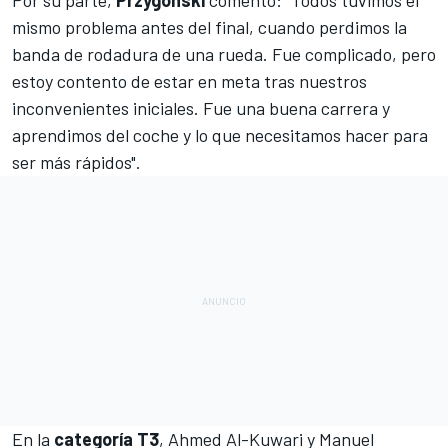
Por su parte,
Przygonski
comentó: "Todos tuvimos el
mismo problema antes del final, cuando perdimos la
banda de rodadura de una rueda. Fue complicado, pero
estoy contento de estar en meta tras nuestros
inconvenientes iniciales. Fue una buena carrera y
aprendimos del coche y lo que necesitamos hacer para
ser más rápidos".
En la
categoría T3
, Ahmed Al-Kuwari y Manuel