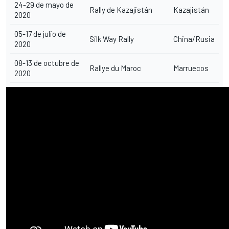
24-29 de mayo de
Rally de Kazajistán
Kazajistán
2020
05-17 de julio de
Silk Way Rally
China/Rusia
2020
08-13 de octubre de
Rallye du Maroc
Marruecos
2020