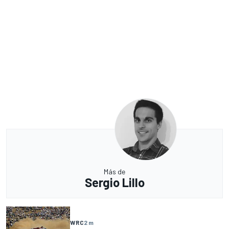
Más de
Sergio Lillo
WRC
2 m