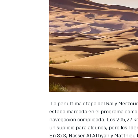
La penúltima etapa del
Rally Merzoug
estaba marcada en el programa como la
navegación complicada. Los 205,27 km
un suplicio para algunos, pero los lí
En SxS, Nasser Al Attiyah y Matthieu