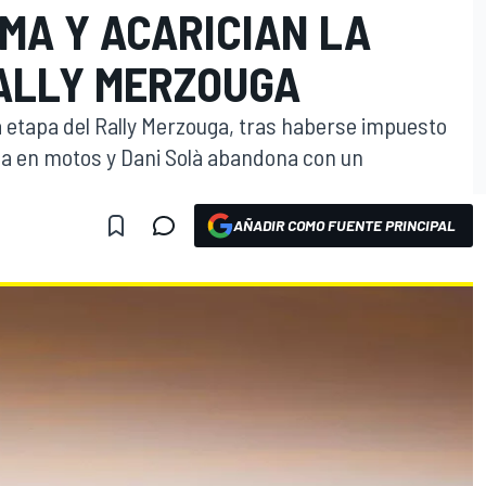
MA Y ACARICIAN LA
RALLY MERZOUGA
a etapa del Rally Merzouga, tras haberse impuesto
na en motos y Dani Solà abandona con un
AÑADIR COMO FUENTE PRINCIPAL