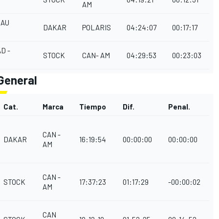
AM
EAU
DAKAR
POLARIS
04:24:07
00:17:17
D -
STOCK
CAN- AM
04:29:53
00:23:03
General
Cat.
Marca
Tiempo
Dif.
Penal.
CAN -
DAKAR
16:19:54
00:00:00
00:00:00
AM
CAN -
STOCK
17:37:23
01:17:29
-00:00:02
AM
CAN