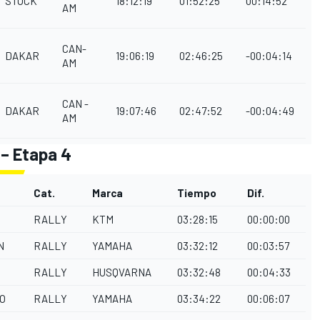
STOCK
18:12:19
01:52:25
00:14:52
AM
CAN-
DAKAR
19:06:19
02:46:25
-00:04:14
AM
CAN -
DAKAR
19:07:46
02:47:52
-00:04:49
AM
 – Etapa 4
Cat.
Marca
Tiempo
Dif.
RALLY
KTM
03:28:15
00:00:00
N
RALLY
YAMAHA
03:32:12
00:03:57
RALLY
HUSQVARNA
03:32:48
00:04:33
O
RALLY
YAMAHA
03:34:22
00:06:07