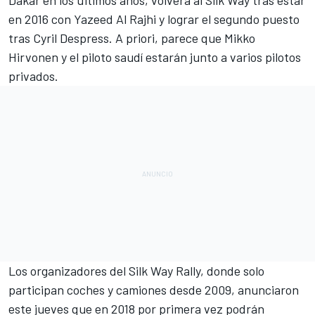
Dakar en los últimos años, volverá al Silk Way tras estar
en 2016 con
Yazeed Al Rajhi
y lograr el segundo puesto
tras Cyril Despress. A priori, parece que Mikko
Hirvonen y el piloto saudí estarán junto a varios pilotos
privados.
Los organizadores del Silk Way Rally, donde solo
participan coches y camiones desde 2009, anunciaron
este jueves que en 2018 por primera vez podrán