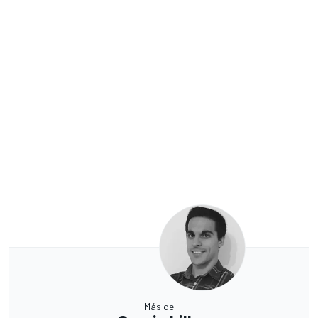
Más de