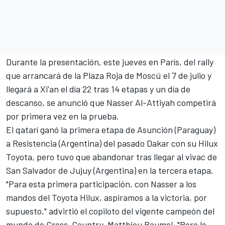
Durante la presentación, este jueves en París, del rally
que arrancará de la Plaza Roja de Moscú el 7 de julio y
llegará a Xi'an el día 22 tras 14 etapas y un día de
descanso, se anunció que
Nasser Al-Attiyah
competirá
por primera vez en la prueba.
El qatarí ganó la primera etapa de Asunción
(Paraguay)
a Resistencia (Argentina) del pasado Dakar con su Hilux
Toyota, pero tuvo que abandonar tras llegar al vivac de
San Salvador de Jujuy (Argentina) en la tercera etapa.
"Para esta primera participación, con Nasser a los
mandos del Toyota Hilux, aspiramos a la victoria, por
supuesto," advirtió el copiloto del vigente campeón del
mundo de Cross-Country, Matthieu Baumel. "Pero lo