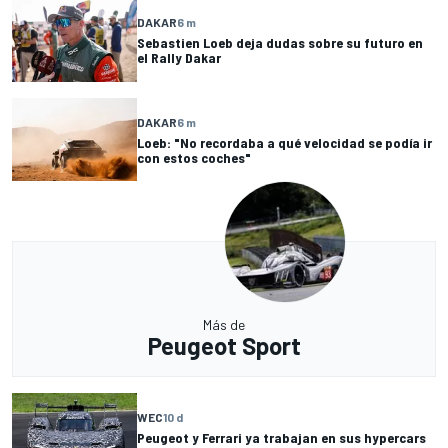
DAKAR
6 m
Sebastien Loeb deja dudas sobre su futuro en
el Rally Dakar
DAKAR
6 m
Loeb: "No recordaba a qué velocidad se podía ir
con estos coches"
Más de
Peugeot Sport
WEC
10 d
Peugeot y Ferrari ya trabajan en sus hypercars