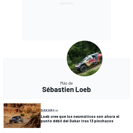
Más de
Sébastien Loeb
DAKAR
6 m
Loeb cree que los neumáticos son ahora el
punto débil del Dakar tras 13 pinchazos