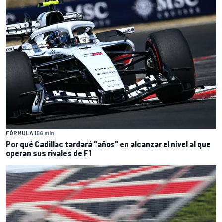
FÓRMULA 1
56 min
Por qué Cadillac tardará "años" en alcanzar el nivel al que
operan sus rivales de F1