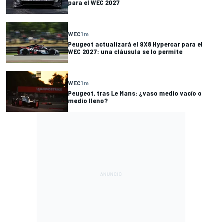
para el WEC 2027
WEC
1 m
Peugeot actualizará el 9X8 Hypercar para el
WEC 2027: una cláusula se lo permite
WEC
1 m
Peugeot, tras Le Mans: ¿vaso medio vacío o
medio lleno?