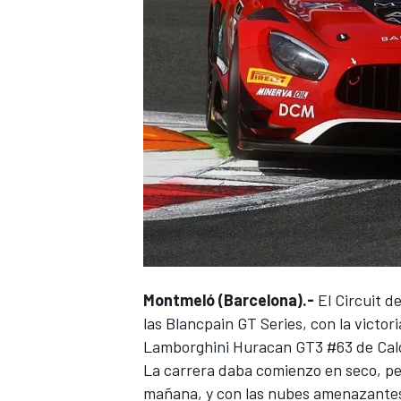
Montmeló (Barcelona).-
El Circuit d
las Blancpain GT Series, con la victo
Lamborghini Huracan GT3 #63 de Caldar
La carrera daba comienzo en seco, per
mañana, y con las nubes amenazantes