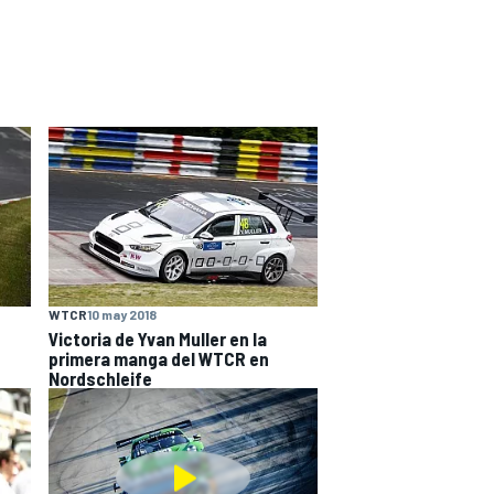
WTCR
10 may 2018
Victoria de Yvan Muller en la
primera manga del WTCR en
Nordschleife