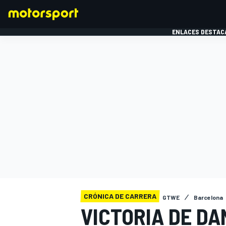
ENLACES DESTAC
FÓRMULA 1
MOTOG
CRÓNICA DE CARRERA
GTWE
Barcelona
VICTORIA DE DA