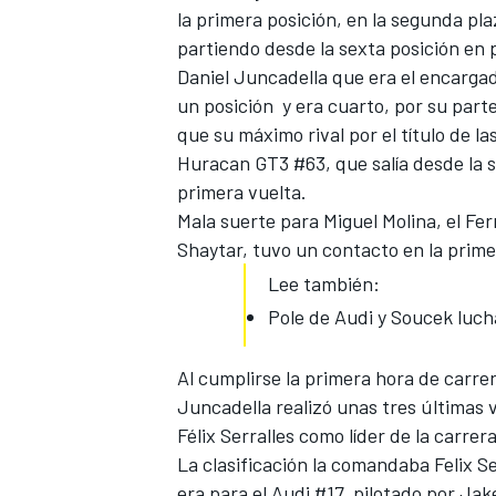
la primera posición, en la segunda pla
partiendo desde la sexta posición en 
Daniel Juncadella que era el encarga
un posición y era cuarto, por su part
que su máximo rival por el título de 
Huracan GT3 #63, que salía desde la s
primera vuelta.
Mala suerte para
Miguel Molina, el Fe
Shaytar, tuvo un contacto en la prim
Lee también:
Pole de Audi y Soucek lucha
Al cumplirse la primera hora de carrer
Juncadella realizó unas tres últimas v
Félix Serralles como líder de la carrera
La clasificación la comandaba Felix 
era para el Audi #17, pilotado por Jak