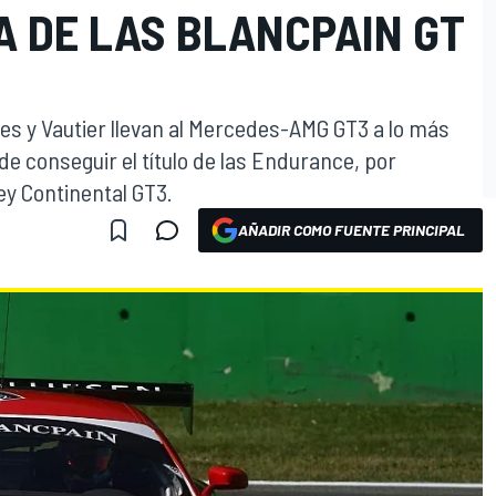
A DE LAS BLANCPAIN GT
lles y Vautier llevan al Mercedes-AMG GT3 a lo más
de conseguir el título de las Endurance, por
y Continental GT3.
AÑADIR COMO FUENTE PRINCIPAL