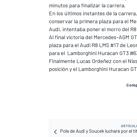
minutos para finalizar la carrera.
En los últimos instantes de la carrer
conservar la primera plaza para el M
Audi, intentaba poner el morro del R8
Al final victoria del Mercedes-AGM GT
plaza para el Audi R8 LMS #17 de Leon
para el Lamborghini Huracan GT3 #63 d
Finalmente Lucas Ordeñez con el Niss
posición y el Lamborghini Huracan GT
Compa
ARTÍCUL
Pole de Audi y Soucek luchará por el t