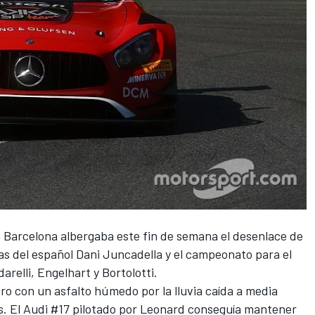
e Barcelona albergaba este fin de semana el desenlace de
rias del español Dani Juncadella y el campeonato para el
elli, Engelhart y Bortolotti.
o con un asfalto húmedo por la lluvia caída a media
. El Audi #17 pilotado por Leonard conseguía mantener