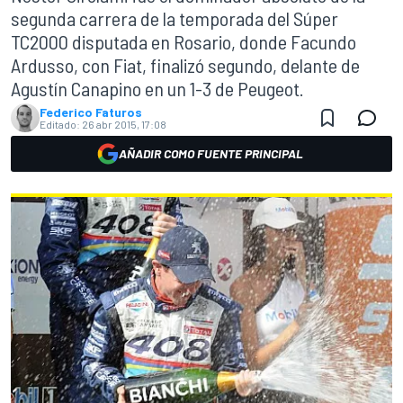
segunda carrera de la temporada del Súper
TC2000 disputada en Rosario, donde Facundo
Ardusso, con Fiat, finalizó segundo, delante de
Agustín Canapino en un 1-3 de Peugeot.
Federico Faturos
Editado:
26 abr 2015, 17:08
AÑADIR COMO FUENTE PRINCIPAL