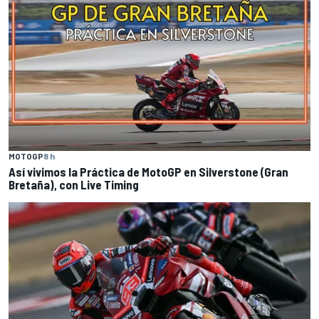
MOTOGP
8 h
Así vivimos la Práctica de MotoGP en Silverstone (Gran
Bretaña), con Live Timing