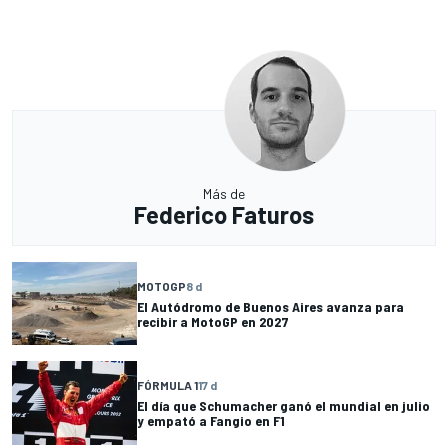
Más de
Federico Faturos
MOTOGP
8 d
El Autódromo de Buenos Aires avanza para
recibir a MotoGP en 2027
FÓRMULA 1
17 d
El día que Schumacher ganó el mundial en julio
y empató a Fangio en F1