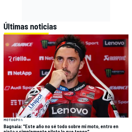
Últimas noticias
MOTOGP
8 h
Bagnaia: "Este año no sé todo sobre mi moto, entro en
pista y simplemente piloto lo que tengo"