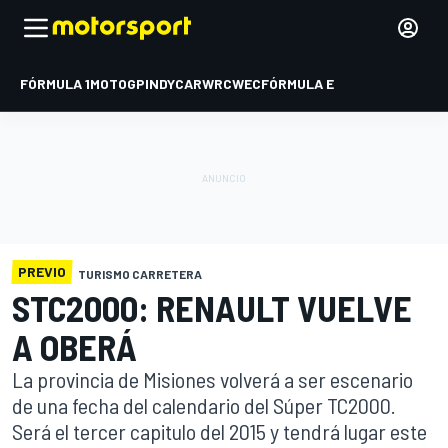
FÓRMULA 1
MOTOGP
INDYCAR
WRC
WEC
FÓRMULA E
PREVIO
TURISMO CARRETERA
STC2000: RENAULT VUELVE
A OBERÁ
La provincia de Misiones volverá a ser escenario
de una fecha del calendario del Súper TC2000.
Será el tercer capitulo del 2015 y tendrá lugar este