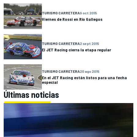
TURISMO CARRETERA
9 oct 2015
Viernes de Rossi en Río Gallegos
TURISMO CARRETERA
2 sept 2015
El JET Racing cierra la etapa regular
TURISMO CARRETERA
20 ago 2015
En el JET Racing están listos para una fecha
especial
Últimas noticias