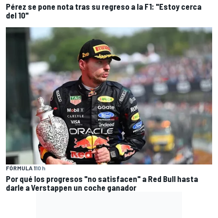
Pérez se pone nota tras su regreso a la F1: "Estoy cerca
del 10"
FÓRMULA 1
10 h
Por qué los progresos "no satisfacen" a Red Bull hasta
darle a Verstappen un coche ganador