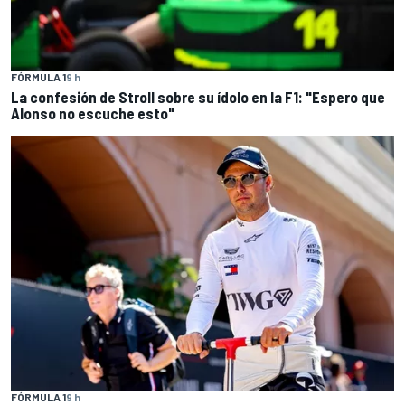
FÓRMULA 1
9 h
La confesión de Stroll sobre su ídolo en la F1: "Espero que
Alonso no escuche esto"
FÓRMULA 1
9 h