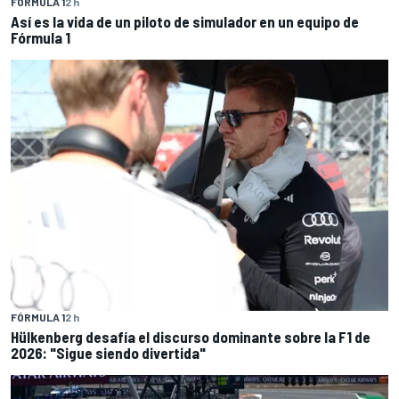
FÓRMULA 1
2 h
Así es la vida de un piloto de simulador en un equipo de
Fórmula 1
FÓRMULA 1
2 h
Hülkenberg desafía el discurso dominante sobre la F1 de
2026: "Sigue siendo divertida"