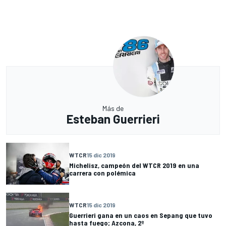
Más de
Esteban Guerrieri
WTCR
15 dic 2019
Michelisz, campeón del WTCR 2019 en una
carrera con polémica
WTCR
15 dic 2019
Guerrieri gana en un caos en Sepang que tuvo
hasta fuego; Azcona, 2º