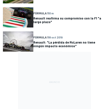
FÓRMULA 1
10 m
Renault reafirma su compromiso con la F1 "a
largo plazo"
FÓRMULA 1
18 oct 2019
Renault: "La pérdida de McLaren no tiene
ningún impacto económico"