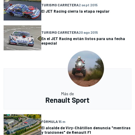
TURISMO CARRETERA
2 sept 2015
El JET Racing cierra la etapa regular
TURISMO CARRETERA
20 ago 2015
En el JET Racing están listos para una fecha
especial
Más de
Renault Sport
FÓRMULA 1
5 m
El alcalde de Viry-Châtillon denuncia "mentiras
y traiciones" de Renault F1