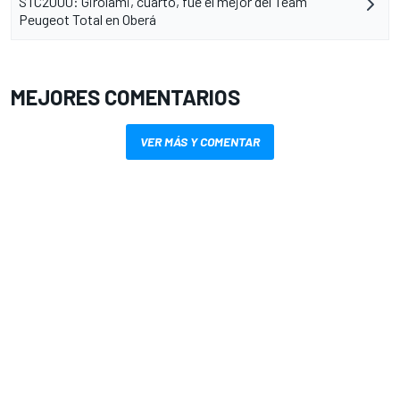
STC2000: Girolami, cuarto, fue el mejor del Team
Peugeot Total en Oberá
MEJORES COMENTARIOS
VER MÁS Y COMENTAR