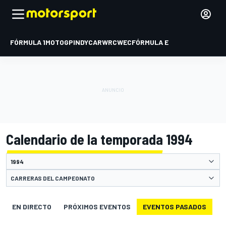
FÓRMULA 1
MOTOGP
INDYCAR
WRC
WEC
FÓRMULA E
Calendario de la temporada 1994
CARRERAS DEL CAMPEONATO
EN DIRECTO
PRÓXIMOS EVENTOS
EVENTOS PASADOS