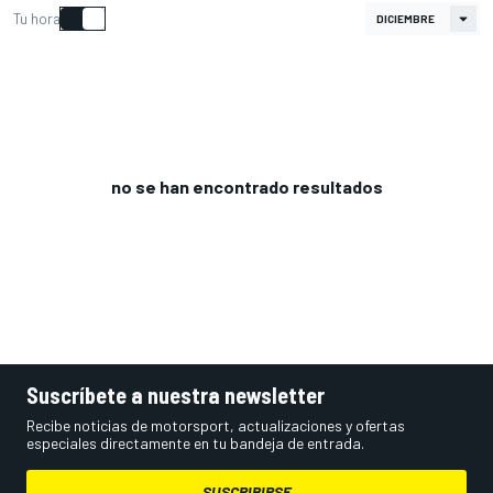
Tu hora
no se han encontrado resultados
Suscríbete a nuestra newsletter
Recibe noticias de motorsport, actualizaciones y ofertas
especiales directamente en tu bandeja de entrada.
SUSCRIBIRSE