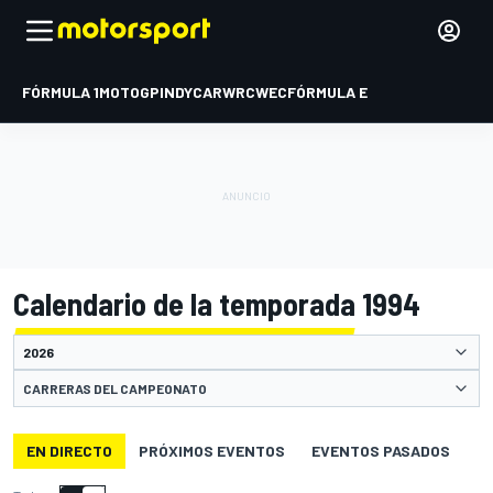
FÓRMULA 1
MOTOGP
INDYCAR
WRC
WEC
FÓRMULA E
Calendario de la temporada 1994
CARRERAS DEL CAMPEONATO
EN DIRECTO
PRÓXIMOS EVENTOS
EVENTOS PASADOS