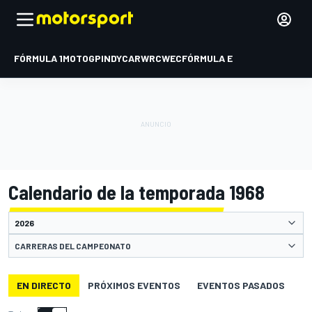
FÓRMULA 1
MOTOGP
INDYCAR
WRC
WEC
FÓRMULA E
Calendario de la temporada 1968
CARRERAS DEL CAMPEONATO
EN DIRECTO
PRÓXIMOS EVENTOS
EVENTOS PASADOS