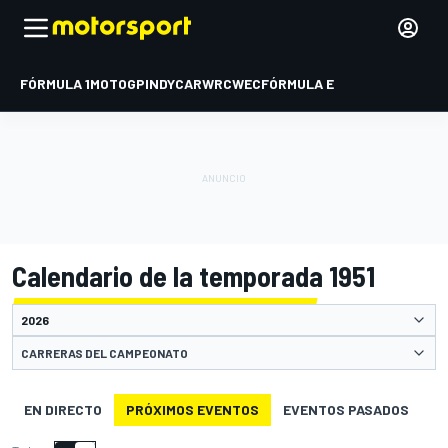
FÓRMULA 1
MOTOGP
INDYCAR
WRC
WEC
FÓRMULA E
Calendario de la temporada 1951
CARRERAS DEL CAMPEONATO
EN DIRECTO
PRÓXIMOS EVENTOS
EVENTOS PASADOS