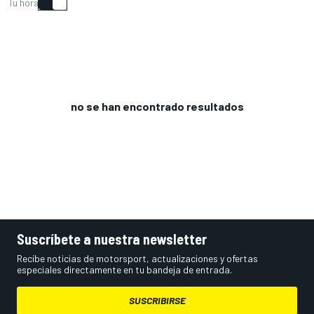
Tu hora
no se han encontrado resultados
Suscríbete a nuestra newsletter
Recibe noticias de motorsport, actualizaciones y ofertas
especiales directamente en tu bandeja de entrada.
SUSCRIBIRSE