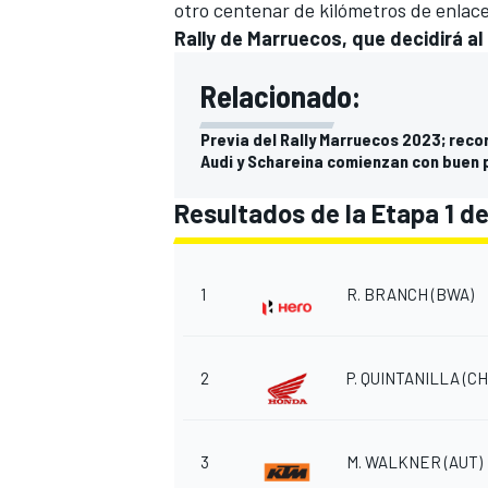
otro centenar de kilómetros de enlace
Rally de Marruecos, que decidirá 
Relacionado:
Previa del Rally Marruecos 2023; reco
Audi y Schareina comienzan con buen p
Resultados de la Etapa 1 de
MÁS CATEGORÍAS
1
R. BRANCH
(BWA)
2
P. QUINTANILLA
(CH
3
M. WALKNER
(AUT)