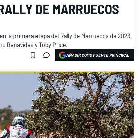
 RALLY DE MARRUECOS
 en la primera etapa del Rally de Marruecos de 2023,
no Benavides y Toby Price.
AÑADIR COMO FUENTE PRINCIPAL