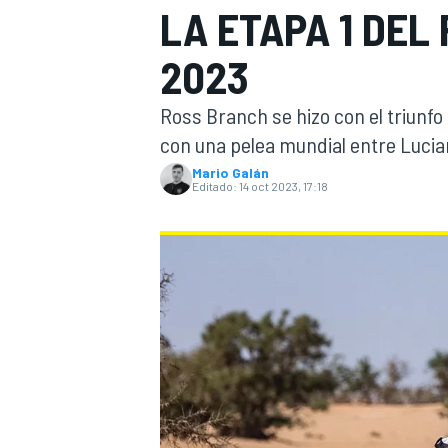
LA ETAPA 1 DEL
INDYCAR
WRC
2023
Ross Branch se hizo con el triunfo
con una pelea mundial entre Lucia
Mario Galán
Editado:
14 oct 2023, 17:18
WEC
FÓRMULA E