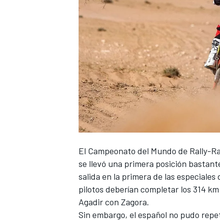
El
Campeonato del Mundo de Rally-Ra
se llevó una primera posición bastante
salida en la primera de las especiales 
pilotos deberían completar los 314 k
Agadir con Zagora.
Sin embargo, el español no pudo repet