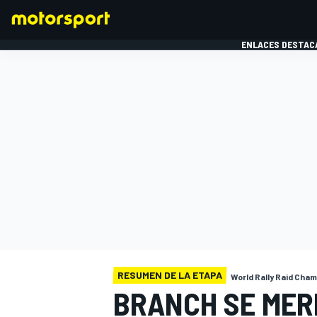
ENLACES DESTAC
FÓRMULA 1
MOTOG
RESUMEN DE LA ETAPA
World Rally Raid Cha
BRANCH SE MERI