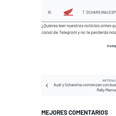
10
T. SCHAREINA
(ESP
¿Quieres leer nuestras noticias antes 
canal de Telegram
y no te perderás nad
Compa
ARTÍCUL
Audi y Schareina comienzan con buen
Rally Marr
MEJORES COMENTARIOS