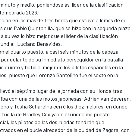
inuto y medio, poniéndose así líder de la clasificación
 temporada 2023.
ección en las más de tres horas que estuvo a lomos de su
es que
Pablo Quintanilla
, que se hizo con la segunda plaza
 a su vez lo hizo mejor que el líder de la clasificación
mundial,
Luciano Benavides
.
n el cuarto puesto, a casi seis minutos de la cabeza,
por delante de su inmediato perseguidor en la batalla
ue quinto y batió al mejor de los pilotos españoles en la
uíes, puesto que
Lorenzo Santolino
fue el sexto en la
llevó el séptimo lugar de la jornada con su Honda tras
 iba con una de las motos japonesas,
Adrien van Beveren
,
eno y Tosha Schareina cerró los diez mejores, en donde
e fue la de Bradley Cox ya en el undécimo puesto.
ial, los pilotos de las dos ruedas tendrán que
trados en el bucle alrededor de la cuidad de Zagora, con