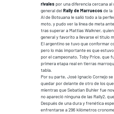
rivales
por una diferencia cercana al m
general del
Rally de Marruecos
de la
Al de Botsuana le salió todo a la perf
moto, y pudo ver la línea de meta ant
tras superar a
Mattias Walkner
, quien
general y favorito a llevarse el título 
El argentino se tuvo que conformar co
pero lo más importante es que estuvo 
por el campeonato,
Toby Price
, que f
primera etapa real en tierras marroq
tabla.
Por su parte, José Ignacio Cornejo se 
quedar por delante de otro de los que
mientras que
Sebatian Buhler
fue nov
no apareció ninguna de las Rally2, qu
Después de una dura y frenética espec
enfrentarse a 296 kilómetros cronome