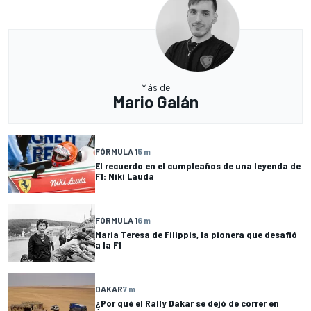
Más de
Mario Galán
FÓRMULA 1
5 m
El recuerdo en el cumpleaños de una leyenda de
F1: Niki Lauda
FÓRMULA 1
6 m
Maria Teresa de Filippis, la pionera que desafió
a la F1
DAKAR
7 m
¿Por qué el Rally Dakar se dejó de correr en