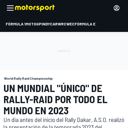
FÓRMULA 1
MOTOGP
INDYCAR
WRC
WEC
FÓRMULA E
World Rally Raid Championship
UN MUNDIAL "ÚNICO" DE
RALLY-RAID POR TODO EL
MUNDO EN 2023
Un día antes del inicio del Rally Dakar, A.S.O. realizó
la presentación de la temporada 2023 del