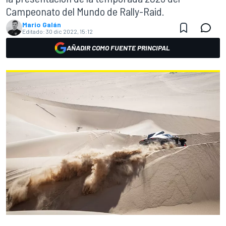
Campeonato del Mundo de Rally-Raid.
Mario Galán
Editado:
30 dic 2022, 15:12
AÑADIR COMO FUENTE PRINCIPAL