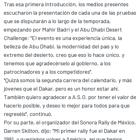
Tras esa primera introducción, los medios presentes
escucharon la presentación de cada una de las pruebas
que se disputarán a lo largo de la temporada,
empezando por Mahir Badri y el Abu Dhabi Desert
Challenge: "El evento es una experiencia única, la
belleza de Abu Dhabi, la modernidad del país y lo
extremo del desierto, creo que eso lo hace único, y
tenemos que agradecérselo al gobierno, a los
patrocinadores y a los competidores".
"Quizá somos la segunda carrera del calendario, y más
jóvenes que el Dakar, pero es un honor estar ahí.
También quiero agradecer a A.S.O. por tener el valor de
hacerlo posible, y deseo lo mejor para todos para que
regreséis", continuó.
Por su parte, el organizador del Sonora Rally de México,
Darren Skilton, dijo: "Mi primer rally fue el Dakar en
1991, y queríamos volver a América, así que hemos