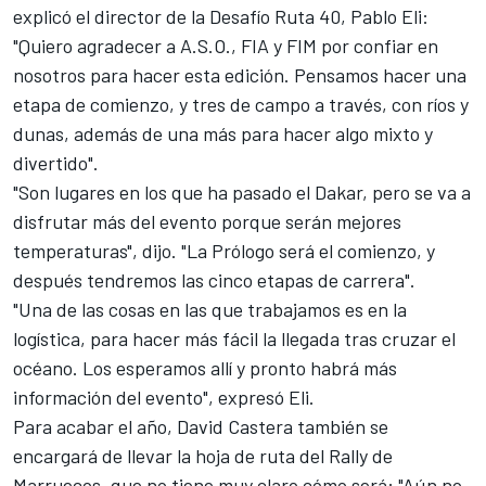
explicó el director de la Desafío Ruta 40, Pablo Eli:
"Quiero agradecer a A.S.O., FIA y FIM por confiar en
nosotros para hacer esta edición. Pensamos hacer una
etapa de comienzo, y tres de campo a través, con ríos y
dunas, además de una más para hacer algo mixto y
divertido".
"Son lugares en los que ha pasado el Dakar, pero se va a
disfrutar más del evento porque serán mejores
temperaturas", dijo. "La Prólogo será el comienzo, y
después tendremos las cinco etapas de carrera".
"Una de las cosas en las que trabajamos es en la
logística, para hacer más fácil la llegada tras cruzar el
océano. Los esperamos allí y pronto habrá más
información del evento", expresó Eli.
Para acabar el año, David Castera también se
encargará de llevar la hoja de ruta del Rally de
Marruecos, que no tiene muy claro cómo será: "Aún no