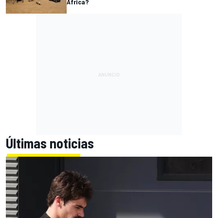
África?
Últimas noticias