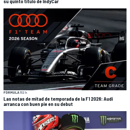
su quinto título de IndyCar
FÓRMULA 1
12 h
Las notas de mitad de temporada de la F1 2026: Audi
arranca con buen pie en su debut