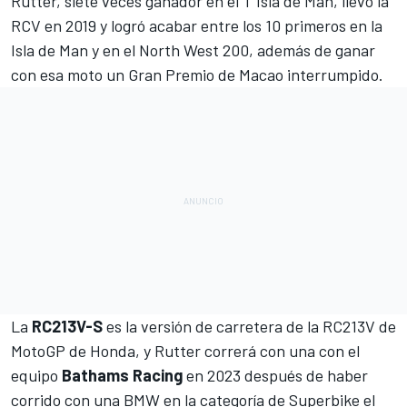
Rutter, siete veces ganador en el T Isla de Man, llevó la
RCV en 2019 y logró acabar entre los 10 primeros en la
Isla de Man y en el North West 200, además de ganar
con esa moto un Gran Premio de Macao interrumpido.
La
RC213V-S
es la versión de carretera de
la RC213V de
MotoGP de Honda
, y Rutter correrá con una con el
equipo
Bathams Racing
en 2023 después de haber
corrido con una BMW en la categoría de Superbike el