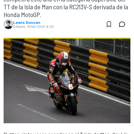
TT de la Isla de Man con la RC213V-S derivada de la
Honda MotoGP.
Lewis Duncan
Editado:
16 feb 2023, 8:02