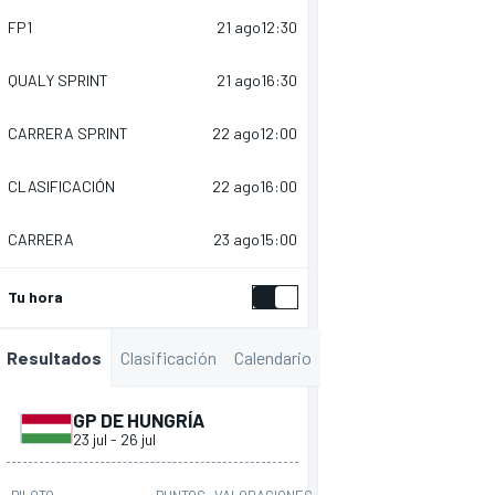
FP1
21 ago
12:30
QUALY SPRINT
21 ago
16:30
CARRERA SPRINT
22 ago
12:00
CLASIFICACIÓN
22 ago
16:00
CARRERA
23 ago
15:00
Tu hora
Clasificación
Calendario
Resultados
GP DE HUNGRÍA
23 jul
-
26 jul