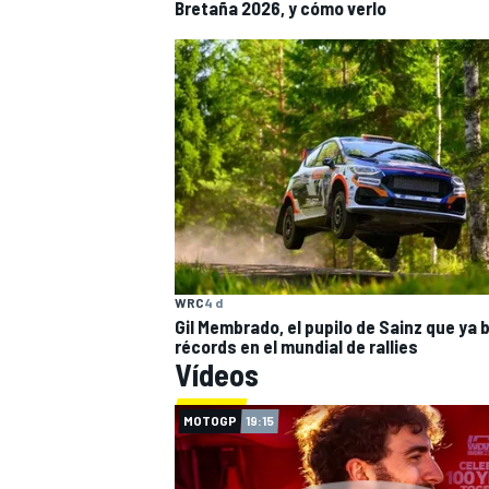
Bretaña 2026, y cómo verlo
MÁS CATEGORÍAS
WRC
4 d
Gil Membrado, el pupilo de Sainz que ya 
récords en el mundial de rallies
Vídeos
MOTOGP
19:15