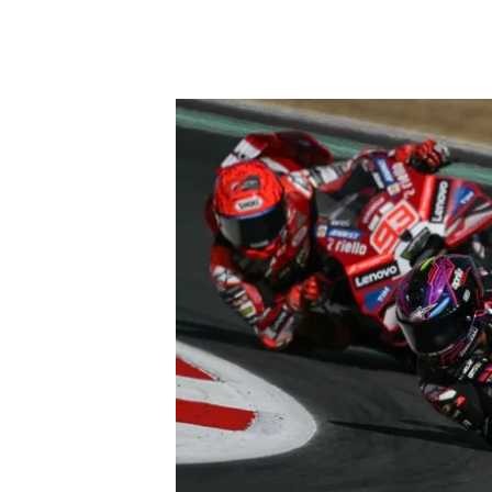
INDYCAR
WRC
WEC
FÓRMULA E