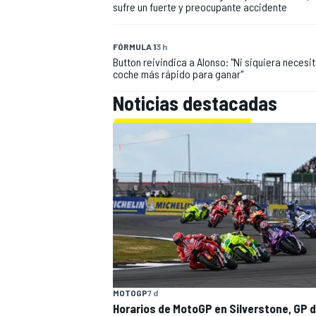
sufre un fuerte y preocupante accidente
FÓRMULA 1
3 h
Button reivindica a Alonso: "Ni siquiera necesit
coche más rápido para ganar"
Noticias destacadas
MOTOGP
7 d
Horarios de MotoGP en Silverstone, GP 