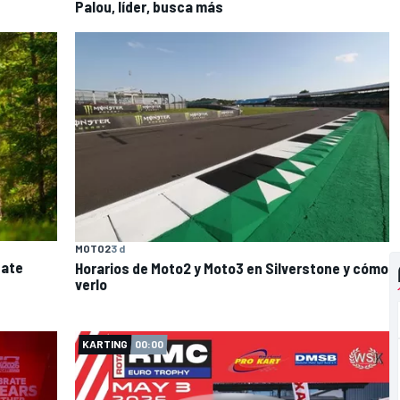
Palou, líder, busca más
MOTO2
3 d
bate
Horarios de Moto2 y Moto3 en Silverstone y cómo
verlo
KARTING
00:00