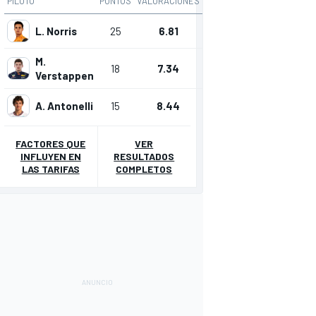
PILOTO
PUNTOS
VALORACIONES
L. Norris
25
6.81
M.
18
7.34
Verstappen
A. Antonelli
15
8.44
FACTORES QUE
VER
INFLUYEN EN
RESULTADOS
LAS TARIFAS
COMPLETOS