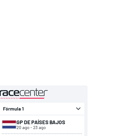
presentado por
GP DE PAÍSES BAJOS
20 ago
-
23 ago